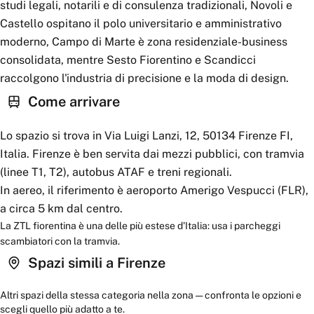
studi legali, notarili e di consulenza tradizionali, Novoli e
Castello ospitano il polo universitario e amministrativo
moderno, Campo di Marte è zona residenziale-business
consolidata, mentre Sesto Fiorentino e Scandicci
raccolgono l'industria di precisione e la moda di design.
Come arrivare
Lo spazio si trova in Via Luigi Lanzi, 12, 50134 Firenze FI,
Italia. Firenze è ben servita dai mezzi pubblici, con tramvia
(linee T1, T2), autobus ATAF e treni regionali.
In aereo, il riferimento è aeroporto Amerigo Vespucci (FLR),
a circa 5 km dal centro.
La ZTL fiorentina è una delle più estese d'Italia: usa i parcheggi
scambiatori con la tramvia.
Spazi simili a
Firenze
Altri spazi della stessa categoria nella zona — confronta le opzioni e
scegli quello più adatto a te.