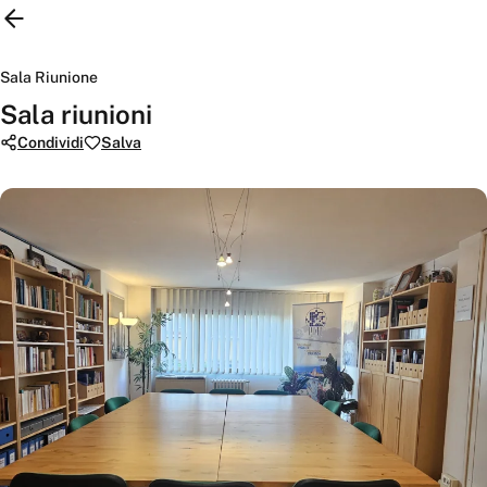
Sala Riunione
Sala riunioni
Condividi
Salva