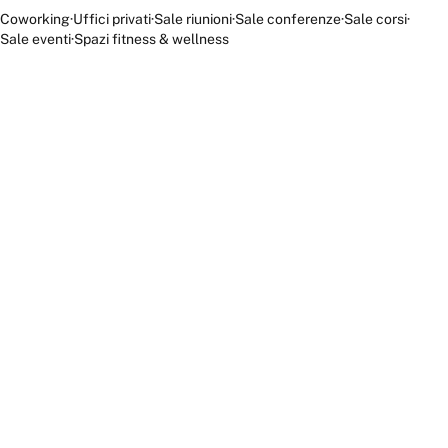
Coworking
·
Uffici privati
·
Sale riunioni
·
Sale conferenze
·
Sale corsi
·
Sale eventi
·
Spazi fitness & wellness