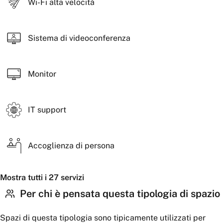
Wi-Fi alta velocità
Su richiesta: acqua in sala, coffee break, pranzo, supporto
tecnico e stampa documenti
Sistema di videoconferenza
Monitor
IT support
Accoglienza di persona
Mostra tutti i 27 servizi
Per chi è pensata questa tipologia di spazio
Spazi di questa tipologia sono tipicamente utilizzati per