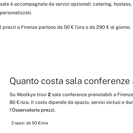
sale è accompagnata da servizi opzionali: catering, hostess,
personalizzati.
I prezzi a Firenze partono da 50 € l'ora o da 290 € al giorno.
Quanto costa
sala conferenze
Su Woolkye trovi
2
sale conferenze
prenotabili
a
Firenz
80 €
/ora
.
Il costo dipende da spazio, servizi inclusi e du
l'
Osservatorio prezzi
.
2
spazi
da
50 €
/ora