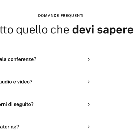
DOMANDE FREQUENTI
tto quello che
devi sapere
ala conferenze?
 audio e video?
rni di seguito?
catering?