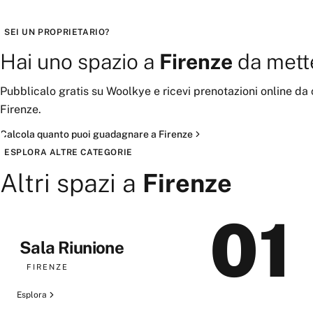
SEI UN PROPRIETARIO?
Hai uno spazio a
Firenze
da mett
Pubblicalo gratis su Woolkye e ricevi prenotazioni online da
Firenze
.
Calcola quanto puoi guadagnare a
Firenze
ESPLORA ALTRE CATEGORIE
Altri spazi a
Firenze
01
Sala Riunione
FIRENZE
Esplora