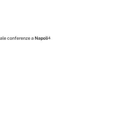
ale conferenze
a
Napoli
4