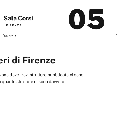
05
Sala Corsi
FIRENZE
Esplora
eri di
Firenze
zone dove trovi strutture pubblicate ci sono
a quante strutture ci sono davvero.