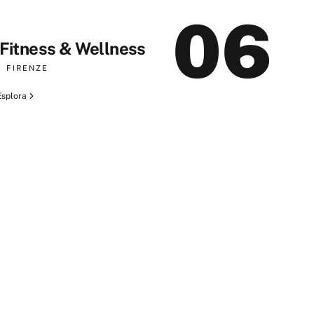
06
Fitness & Wellness
FIRENZE
Esplora