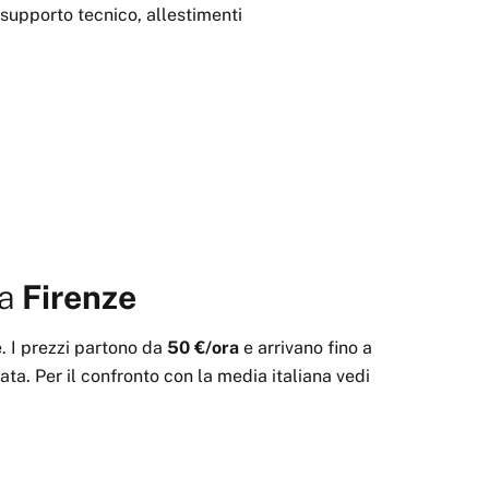
 supporto tecnico, allestimenti
a
Firenze
e
.
I prezzi partono da
50 €
/ora
e arrivano fino a
rata. Per il confronto con la media italiana vedi