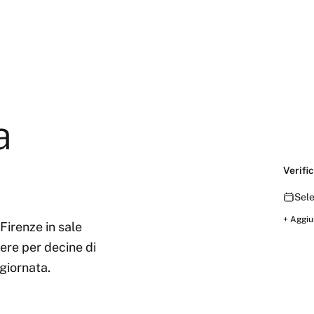
a
Verific
Sele
+ Aggiu
Firenze in sale
dere per decine di
 giornata.