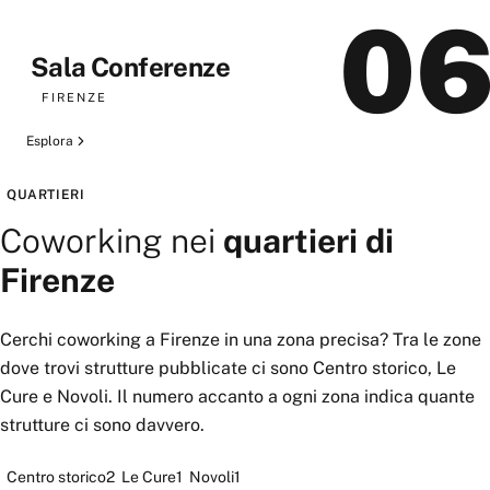
0
Sala Conferenze
FIRENZE
Esplora
QUARTIERI
Coworking
nei
quartieri di
Firenze
Cerchi
coworking
a
Firenze
in una zona precisa? Tra le zone
dove trovi strutture pubblicate ci sono
Centro storico, Le
Cure
e
Novoli
. Il numero accanto a ogni zona indica quante
strutture ci sono davvero.
Centro storico
2
Le Cure
1
Novoli
1