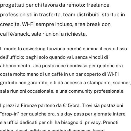
progettati per chi lavora da remoto: freelance,
professionisti in trasferta, team distribuiti, startup in
crescita. Wi-Fi sempre incluso, area break con
caffè/snack, sale riunioni a richiesta.
Il modello coworking funziona perché elimina il costo fisso
dell'ufficio: paghi solo quando vai, senza vincoli di
abbonamento. Una postazione condivisa per qualche ora
costa molto meno di un caffè in un bar coperto di Wi-Fi
gratuito non garantito, e ti dà accesso a stampante, scanner,
sala riunioni occasionale, e una community professionale.
I prezzi a Firenze partono da €15/ora. Trovi sia postazioni
"drop-in" per qualche ora, sia day pass per giornate intere,
sia uffici dedicati per chi ha bisogno di privacy. Prenoti
online, ricevi indirizzo e codice di accesso, lavori.