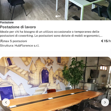
Postazione
Postazione di lavoro
Ideale per chi ha bisogno di un utilizzo occasionale o temporaneo delle
postazioni di coworking. Le postazioni sono dotate di mobili ergonomici,
connessione...
€
15
/h
max 5 postazioni
Struttura:
HubFlorence s.r.l.