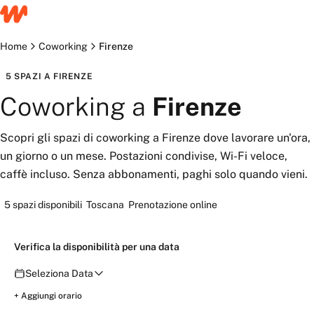
Home
Coworking
Firenze
5
SPAZI
A
FIRENZE
Coworking
a
Firenze
Scopri gli spazi di coworking a Firenze dove lavorare un'ora,
un giorno o un mese. Postazioni condivise, Wi-Fi veloce,
caffè incluso. Senza abbonamenti, paghi solo quando vieni.
5
spazi disponibili
Toscana
Prenotazione online
Verifica la disponibilità per una data
Seleziona Data
Verifica
+ Aggiungi orario