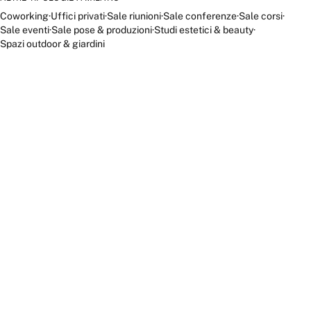
Coworking
·
Uffici privati
·
Sale riunioni
·
Sale conferenze
·
Sale corsi
·
Sale eventi
·
Sale pose & produzioni
·
Studi estetici & beauty
·
Spazi outdoor & giardini