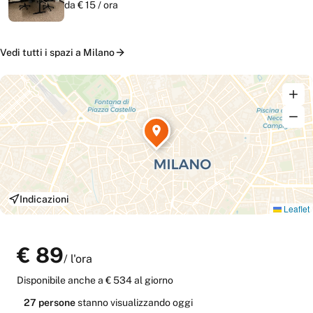
da €
15
/
ora
Vedi tutti i
spazi
a
Milano
Indicazioni
Leaflet
€
89
/
l'ora
Disponibile anche
a € 534 al giorno
27
persone
stanno
visualizzando oggi