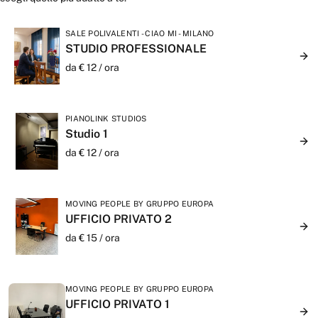
SALE POLIVALENTI - CIAO MI - MILANO
STUDIO PROFESSIONALE
da €
12
/
ora
PIANOLINK STUDIOS
Studio 1
da €
12
/
ora
MOVING PEOPLE BY GRUPPO EUROPA
UFFICIO PRIVATO 2
da €
15
/
ora
MOVING PEOPLE BY GRUPPO EUROPA
UFFICIO PRIVATO 1