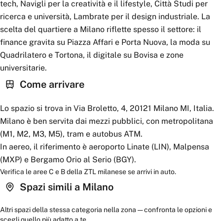
tech, Navigli per la creatività e il lifestyle, Città Studi per
ricerca e università, Lambrate per il design industriale. La
scelta del quartiere a Milano riflette spesso il settore: il
finance gravita su Piazza Affari e Porta Nuova, la moda su
Quadrilatero e Tortona, il digitale su Bovisa e zone
universitarie.
Come arrivare
Lo spazio si trova in Via Broletto, 4, 20121 Milano MI, Italia.
Milano è ben servita dai mezzi pubblici, con metropolitana
(M1, M2, M3, M5), tram e autobus ATM.
In aereo, il riferimento è aeroporto Linate (LIN), Malpensa
(MXP) e Bergamo Orio al Serio (BGY).
Verifica le aree C e B della ZTL milanese se arrivi in auto.
Spazi simili a
Milano
Altri spazi della stessa categoria nella zona — confronta le opzioni e
scegli quello più adatto a te.