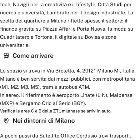
tech, Navigli per la creatività e il lifestyle, Città Studi per
ricerca e università, Lambrate per il design industriale. La
scelta del quartiere a Milano riflette spesso il settore: il
finance gravita su Piazza Affari e Porta Nuova, la moda su
Quadrilatero e Tortona, il digitale su Bovisa e zone
universitarie.
Come arrivare
Lo spazio si trova in Via Broletto, 4, 20121 Milano MI, Italia.
Milano è ben servita dai mezzi pubblici, con metropolitana
(M1, M2, M3, M5), tram e autobus ATM.
In aereo, il riferimento è aeroporto Linate (LIN), Malpensa
(MXP) e Bergamo Orio al Serio (BGY).
Verifica le aree C e B della ZTL milanese se arrivi in auto.
Nei dintorni
di Milano
A pochi passi da
Satellite Office Cordusio
trovi trasporti,