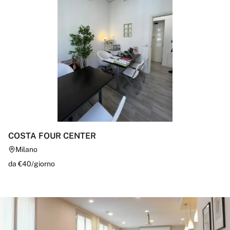
COSTA FOUR CENTER
Milano
da €
40
/
giorno