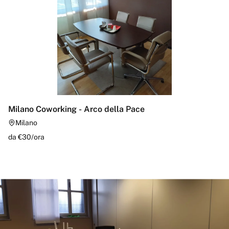
Milano Coworking - Arco della Pace
Milano
da €
30
/
ora