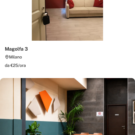
Magolfa 3
Milano
da €
25
/
ora