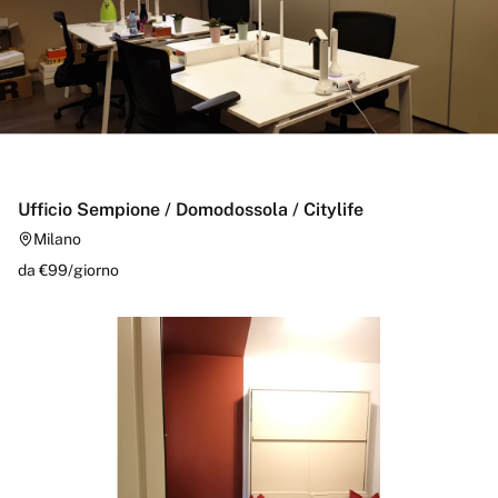
Ufficio Sempione / Domodossola / Citylife
Milano
da €
99
/
giorno