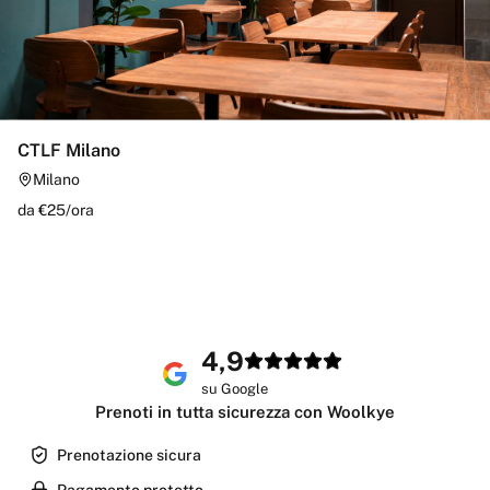
CTLF Milano
Milano
da €
25
/
ora
4,9
su Google
Prenoti in tutta sicurezza con Woolkye
Prenotazione sicura
Pagamento protetto