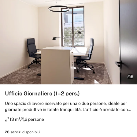
5
Ufficio Giornaliero (1–2 pers.)
Uno spazio di lavoro riservato per una o due persone, ideale per
giornate produttive in totale tranquillità. L’ufficio è arredato con
stile e dotato di tutte le infrastrutture necessarie per lavorare in
13 m²
2 persone
modo concentrato, in un ambiente elegante e professionale nel
cuore di Milano.
28
servizi disponibili