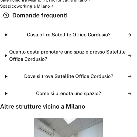
Sale riunioni
a
Milano
Uffici privati
a
Milano
Spazi coworking
a
Milano
Domande frequenti
Cosa offre Satellite Office Cordusio?
Quanto costa prenotare uno spazio presso Satellite
Office Cordusio?
Dove si trova Satellite Office Cordusio?
Come si prenota uno spazio?
Altre strutture vicino a
Milano