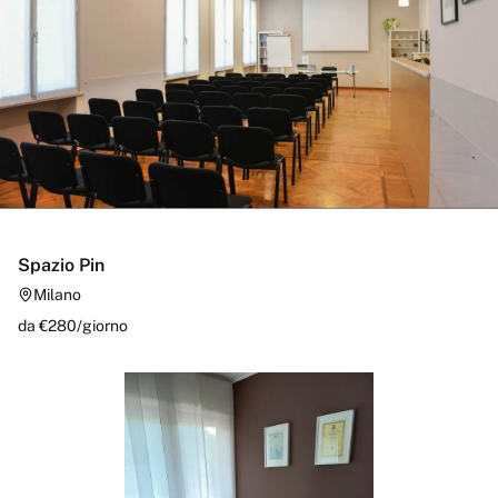
Spazio Pin
Milano
da €
280
/
giorno