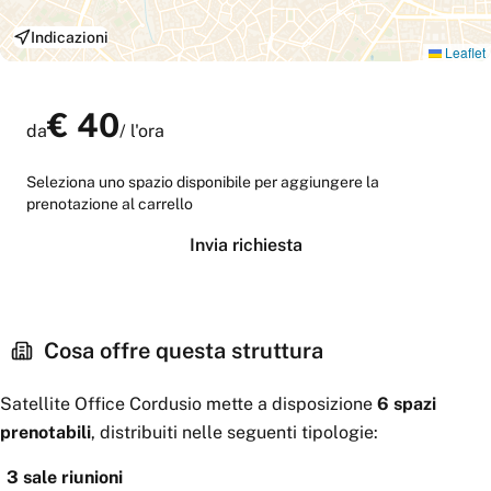
Indicazioni
Leaflet
€
40
da
/
l'ora
Seleziona uno spazio disponibile per aggiungere la
prenotazione al carrello
Invia richiesta
Cosa offre questa struttura
Satellite Office Cordusio
mette a disposizione
6
spazi
prenotabili
, distribuiti nelle seguenti tipologie:
3
sale riunioni