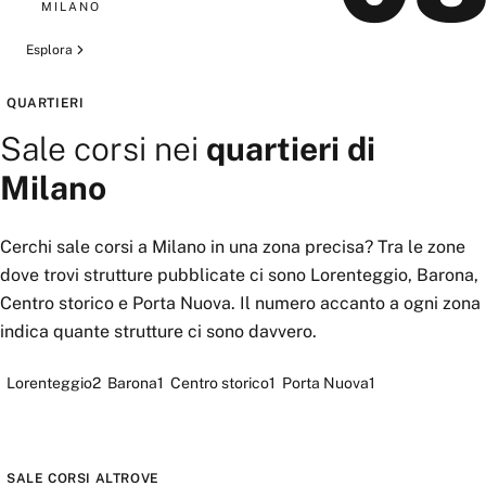
MILANO
Esplora
QUARTIERI
Sale corsi
nei
quartieri di
Milano
Cerchi
sale corsi
a
Milano
in una zona precisa? Tra le zone
dove trovi strutture pubblicate ci sono
Lorenteggio, Barona,
Centro storico
e
Porta Nuova
. Il numero accanto a ogni zona
indica quante strutture ci sono davvero.
Lorenteggio
2
Barona
1
Centro storico
1
Porta Nuova
1
SALE CORSI
ALTROVE