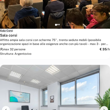
Sala Corsi
Sala corsi
Affitto ampia sala corsi con schermo 75" , trenta sedute mobili (possibile
organizzazione spazi in base alle esigenze anche con più tavoli - max 3 - per
otto...
€
35
/h
max 32 persone
Struttura:
Argentovivo