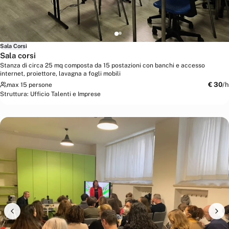
Sala Corsi
Sala corsi
Stanza di circa 25 mq composta da 15 postazioni con banchi e accesso
internet, proiettore, lavagna a fogli mobili
€
30
/h
max 15 persone
Struttura:
Ufficio Talenti e Imprese