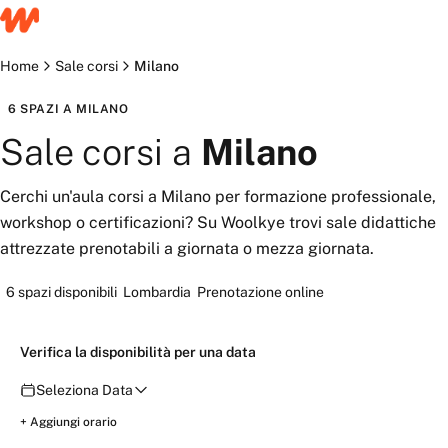
Home
Sale corsi
Milano
6
SPAZI
A
MILANO
Sale corsi
a
Milano
Cerchi un'aula corsi a Milano per formazione professionale,
workshop o certificazioni? Su Woolkye trovi sale didattiche
attrezzate prenotabili a giornata o mezza giornata.
6
spazi disponibili
Lombardia
Prenotazione online
Verifica la disponibilità per una data
Seleziona Data
Verifica
+ Aggiungi orario