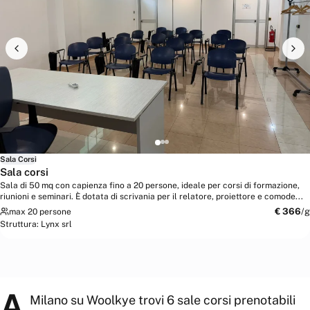
Sala Corsi
Sala corsi
Sala di 50 mq con capienza fino a 20 persone, ideale per corsi di formazione,
riunioni e seminari. È dotata di scrivania per il relatore, proiettore e comode...
€
366
/g
max 20 persone
Struttura:
Lynx srl
A
Milano su Woolkye trovi 6 sale corsi prenotabili