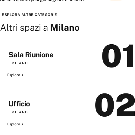
Pubblica il tuo spazio
ESPLORA ALTRE CATEGORIE
Altri spazi a
Milano
0
Sala Riunione
MILANO
Esplora
0
Ufficio
MILANO
Esplora