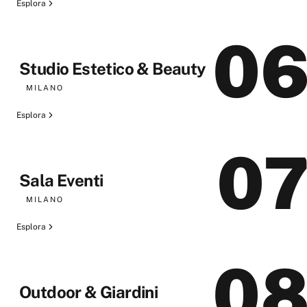
Esplora
0
Studio Estetico & Beauty
MILANO
Esplora
0
Sala Eventi
MILANO
Esplora
0
Outdoor & Giardini