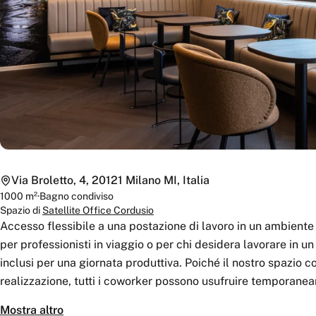
Via Broletto, 4, 20121 Milano MI, Italia
1000
m²
·
Bagno
condiviso
Spazio di
Satellite Office Cordusio
Accesso flessibile a una postazione di lavoro in un ambiente
per professionisti in viaggio o per chi desidera lavorare in un 
inclusi per una giornata produttiva. Poiché il nostro spazio 
realizzazione, tutti i coworker possono usufruire temporaneame
un’esperienza di lavoro ancora più riservata.
Mostra altro