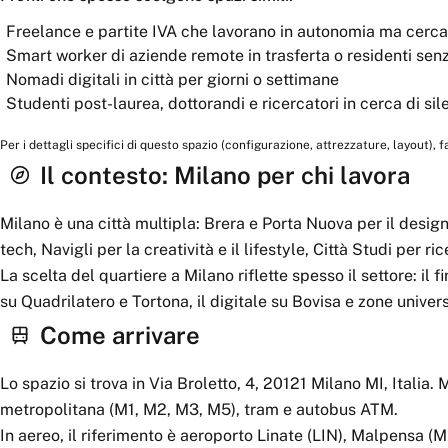
Freelance e partite IVA che lavorano in autonomia ma cerc
Smart worker di aziende remote in trasferta o residenti senz
Nomadi digitali in città per giorni o settimane
Studenti post-laurea, dottorandi e ricercatori in cerca di sil
Per i dettagli specifici di questo spazio (configurazione, attrezzature, layout), 
Il contesto:
Milano
per chi lavora
Milano è una città multipla: Brera e Porta Nuova per il design
tech, Navigli per la creatività e il lifestyle, Città Studi per r
La scelta del quartiere a Milano riflette spesso il settore: il
su Quadrilatero e Tortona, il digitale su Bovisa e zone univers
Come arrivare
Lo spazio si trova in Via Broletto, 4, 20121 Milano MI, Italia.
metropolitana (M1, M2, M3, M5), tram e autobus ATM.
In aereo, il riferimento è aeroporto Linate (LIN), Malpensa (