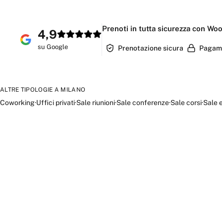
Prenoti in tutta sicurezza con Wo
4,9
su Google
Prenotazione sicura
Pagame
ALTRE TIPOLOGIE A
MILANO
Coworking
·
Uffici privati
·
Sale riunioni
·
Sale conferenze
·
Sale corsi
·
Sale 