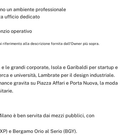
ano un ambiente professionale
a ufficio dedicato
enzio operativo
fai riferimento alla descrizione fornita dall'Owner più sopra.
 e le grandi corporate, Isola e Garibaldi per startup e
icerca e università, Lambrate per il design industriale.
 finance gravita su Piazza Affari e Porta Nuova, la moda
itarie.
 Milano è ben servita dai mezzi pubblici, con
MXP) e Bergamo Orio al Serio (BGY).