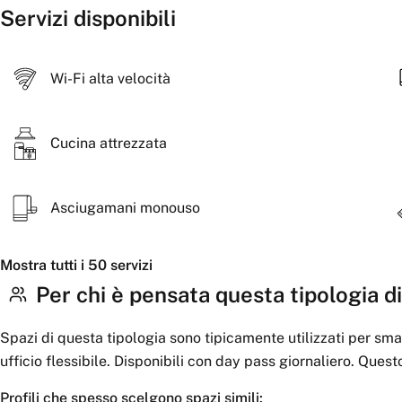
Servizi disponibili
Wi-Fi alta velocità
Cucina attrezzata
Asciugamani monouso
Mostra tutti i 50 servizi
Per chi è pensata questa tipologia di
Spazi di questa tipologia sono tipicamente utilizzati per sma
ufficio flessibile. Disponibili con day pass giornaliero. Ques
Profili che spesso scelgono spazi simili: