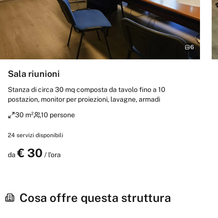
6
Sala riunioni
Stanza di circa 30 mq composta da tavolo fino a 10
postazion, monitor per proiezioni, lavagne, armadi
30 m²
10 persone
24
servizi disponibili
€
30
Prenota
da
/ l'ora
Cosa offre questa struttura