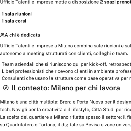
Ufficio Talenti e Imprese
mette a disposizione
2
spazi
prenot
1
sala riunioni
1
sala corsi
A chi è dedicata
Ufficio Talenti e Imprese a Milano combina sale riunioni e sal
autonomo a meeting strutturati con clienti, colleghi o team.
Team aziendali che si riuniscono qui per kick-off, retrospe
Liberi professionisti che ricevono clienti in ambiente profes
Consulenti che usano la struttura come base operativa per ri
Il contesto:
Milano
per chi lavora
Milano è una città multipla: Brera e Porta Nuova per il design
tech, Navigli per la creatività e il lifestyle, Città Studi per r
La scelta del quartiere a Milano riflette spesso il settore: il
su Quadrilatero e Tortona, il digitale su Bovisa e zone univers