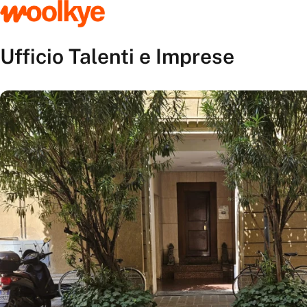
Ufficio Talenti e Imprese