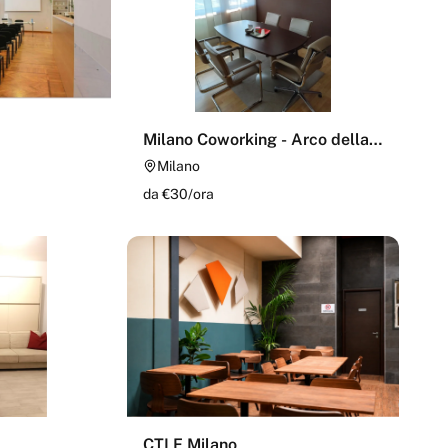
Milano Coworking - Arco della
Pace
Milano
da €
30
/
ora
CTLF Milano