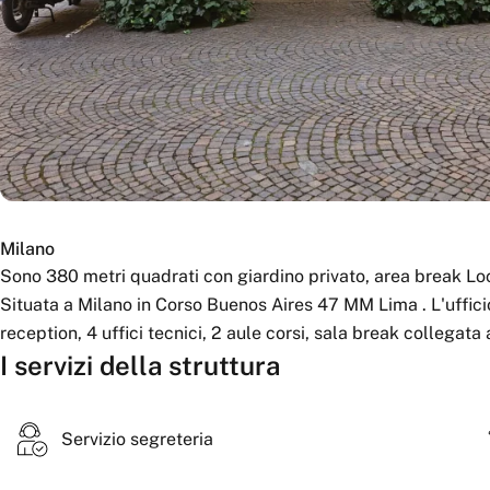
Milano
Sono 380 metri quadrati con giardino privato, area break L
Situata a Milano in Corso Buenos Aires 47 MM Lima . L'ufficio 
reception, 4 uffici tecnici, 2 aule corsi, sala break collegata 
I servizi della struttura
Servizio segreteria