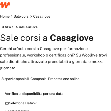
Home
Sale corsi
Casagiove
3
SPAZI
A
CASAGIOVE
Sale corsi
a
Casagiove
Cerchi un'aula corsi a Casagiove per formazione
professionale, workshop o certificazioni? Su Woolkye trovi
sale didattiche attrezzate prenotabili a giornata o mezza
giornata.
3
spazi disponibili
Campania
Prenotazione online
Verifica la disponibilità per una data
Seleziona Data
Verifica