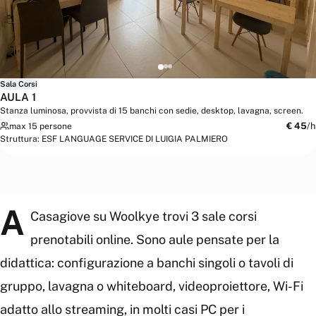
Sala Corsi
AULA 1
Stanza luminosa, provvista di 15 banchi con sedie, desktop, lavagna, screen.
€
45
/h
max 15 persone
Struttura:
ESF LANGUAGE SERVICE DI LUIGIA PALMIERO
A
Casagiove su Woolkye trovi 3 sale corsi
prenotabili online. Sono aule pensate per la
didattica: configurazione a banchi singoli o tavoli di
gruppo, lavagna o whiteboard, videoproiettore, Wi-Fi
adatto allo streaming, in molti casi PC per i