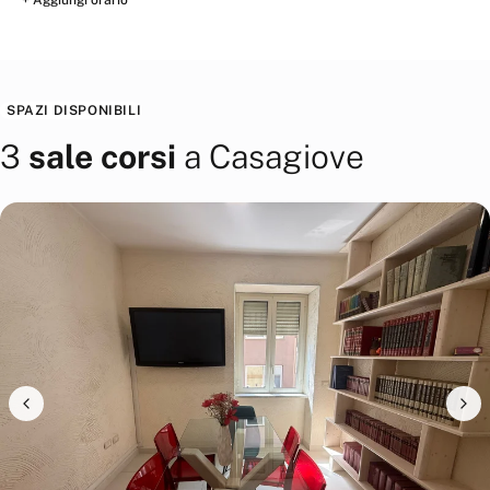
+ Aggiungi orario
SPAZI DISPONIBILI
3
sale corsi
a
Casagiove