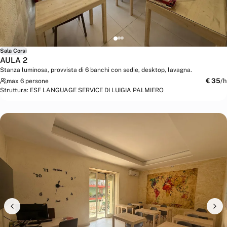
Sala Corsi
AULA 2
Stanza luminosa, provvista di 6 banchi con sedie, desktop, lavagna.
€
35
/h
max 6 persone
Struttura:
ESF LANGUAGE SERVICE DI LUIGIA PALMIERO