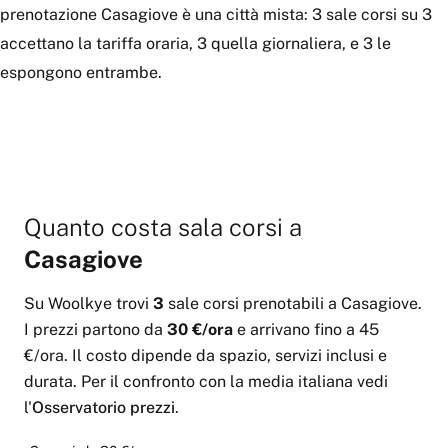
prenotazione Casagiove è una città mista: 3 sale corsi su 3
accettano la tariffa oraria, 3 quella giornaliera, e 3 le
espongono entrambe.
Quanto costa
sala corsi
a
Casagiove
Su Woolkye trovi
3
sale corsi
prenotabili
a
Casagiove
.
I prezzi partono da
30 €
/ora
e arrivano fino a
45
€
/ora
.
Il costo dipende da spazio, servizi inclusi e
durata. Per il confronto con la media italiana vedi
l'
Osservatorio prezzi
.