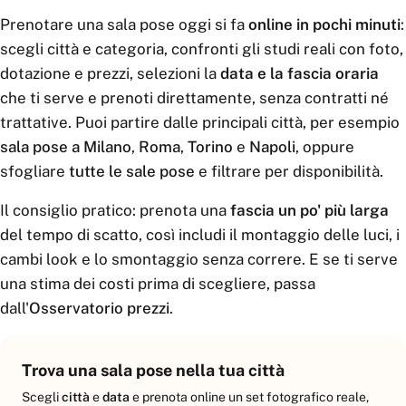
Prenotare una sala pose oggi si fa
online in pochi minuti
:
scegli città e categoria, confronti gli studi reali con foto,
dotazione e prezzi, selezioni la
data e la fascia oraria
che ti serve e prenoti direttamente, senza contratti né
trattative. Puoi partire dalle principali città, per esempio
sala pose a Milano
,
Roma
,
Torino
e
Napoli
, oppure
sfogliare
tutte le sale pose
e filtrare per disponibilità.
Il consiglio pratico: prenota una
fascia un po' più larga
del tempo di scatto, così includi il montaggio delle luci, i
cambi look e lo smontaggio senza correre. E se ti serve
una stima dei costi prima di scegliere, passa
dall'
Osservatorio prezzi
.
Trova una sala pose nella tua città
Scegli
città
e
data
e prenota online un set fotografico reale,