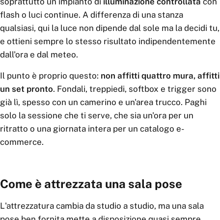
soprattutto un impianto di
illuminazione controllata
con
flash o luci continue. A differenza di una stanza
qualsiasi, qui la luce non dipende dal sole ma la decidi tu,
e ottieni sempre lo stesso risultato indipendentemente
dall'ora e dal meteo.
Il punto è proprio questo:
non affitti quattro mura, affitti
un set pronto
. Fondali, treppiedi, softbox e trigger sono
già lì, spesso con un camerino e un'area trucco. Paghi
solo la sessione che ti serve, che sia un'ora per un
ritratto o una giornata intera per un catalogo e-
commerce.
Come è attrezzata una sala pose
L'attrezzatura cambia da studio a studio, ma una sala
pose ben fornita mette a disposizione quasi sempre