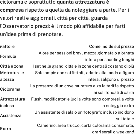
ciclorama e soprattutto
quanta attrezzatura è
compresa
rispetto a quella da noleggiare a parte. Per i
valori reali e aggiornati, città per città, guarda
l'
Osservatorio prezzi
: è il modo più affidabile per farti
un'idea prima di prenotare.
Fattore
Come incide sul prezzo
A ore per sessioni brevi, mezza giornata o giornata
Formula
intera per shooting lunghi
Città e zona
I set nelle grandi città e in zone centrali costano di più
Metratura e
Sale ampie con soffitti alti, adatte alla moda a figura
altezza
intera, salgono di prezzo
La presenza di un cove muratura alza la tariffa rispetto
Ciclorama
ai soli fondali di carta
Attrezzatura
Flash, modificatori e luci a volte sono compresi, a volte
inclusa
a noleggio extra
Un assistente di sala o un fotografo incluso incidono
Assistenza
sul totale
Camerino, area trucco, carta colorama consumata,
Extra
orari serali o weekend