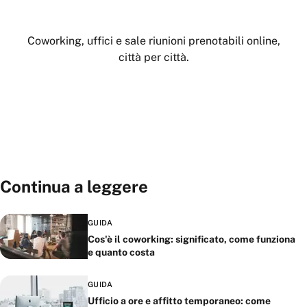
Trova il tuo spazio su Woolkye
Coworking, uffici e sale riunioni prenotabili online,
città per città.
Cerca spazi
Continua a leggere
GUIDA
Cos'è il coworking: significato, come funziona
e quanto costa
GUIDA
Ufficio a ore e affitto temporaneo: come