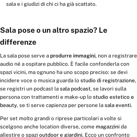
sala e i giudizi di chi ci ha già scattato.
Sala pose o un altro spazio? Le
differenze
La sala pose serve a
produrre immagini
, non a registrare
audio né a ospitare pubblico. È facile confonderla con
spazi vicini, ma ognuno ha uno scopo preciso: se devi
incidere voce o musica guarda lo
studio di registrazione
,
se registri un podcast la
sala podcast
, se lavori sulla
persona con trattamenti e make-up lo
studio estetico e
beauty
, se ti serve capienza per persone la
sala eventi
.
Per set molto grandi o riprese particolari a volte si
scelgono anche location diverse, come
magazzini
da
allestire o spazi
outdoor e giardini
. Ecco un confronto