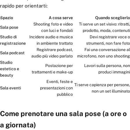
rapido per orientarti:
Spazio
A cosa serve
Quando sceglierlo
Shooting foto e video
Ti serve un set visivo: ritratti,
Sala pose
con luci e fondali
prodotto, moda, contenuti
Studio di
Incidere audio e musica
Devi registrare voce o
registrazione
in ambiente trattato
strumenti, non fare foto
Registrare podcast,
Fai una conversazione al
Sala podcast
audio più video parlato
microfono, non uno shooting
Studio
Postazione per
Lavori sulla persona, non
estetico e
trattamenti e make-up
produci immagini
beauty
Eventi, feste e
Ti serve capienza per persone,
Sala eventi
presentazioni con
non un set illuminato
pubblico
Come prenotare una sala pose (a ore o
a giornata)