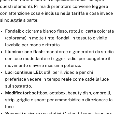
questi elementi. Prima di prenotare conviene leggere
con attenzione cosa è
incluso nella tariffa
e cosa invece
si noleggia a parte:
Fondali:
ciclorama bianco fisso, rotoli di carta colorata
(colorama) in molte tinte, fondali in tessuto o vinile
lavabile per moda e ritratto.
Illuminazione flash:
monotorce o generatori da studio
con luce modellante e trigger radio, per congelare il
movimento e avere massima potenza.
Luci continue LED:
utili per il video e per chi
preferisce vedere in tempo reale come cade la luce
sul soggetto.
Modificatori:
softbox, octabox, beauty dish, ombrelli,
strip, griglie e snoot per ammorbidire o direzionare la
luce.
Supporti e sicurezza:
stativi, C-stand, boom, bandiere