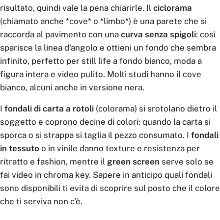
risultato, quindi vale la pena chiarirle. Il
ciclorama
(chiamato anche *cove* o *limbo*) è una parete che si
raccorda al pavimento con una
curva senza spigoli
: così
sparisce la linea d'angolo e ottieni un fondo che sembra
infinito, perfetto per still life a fondo bianco, moda a
figura intera e video pulito. Molti studi hanno il cove
bianco, alcuni anche in versione nera.
I
fondali di carta a rotoli
(colorama) si srotolano dietro il
soggetto e coprono decine di colori: quando la carta si
sporca o si strappa si taglia il pezzo consumato. I
fondali
in tessuto
o in vinile danno texture e resistenza per
ritratto e fashion, mentre il
green screen
serve solo se
fai video in chroma key. Sapere in anticipo quali fondali
sono disponibili ti evita di scoprire sul posto che il colore
che ti serviva non c'è.