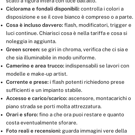
scatti a figura intera con luce dall'alto.
Ciclorama e fondali disponibili:
controlla i colori a
disposizione e se il cove bianco è compreso o a parte.
Cosa è incluso davvero:
flash, modificatori, trigger e
luci continue. Chiarisci cosa è nella tariffa e cosa si
noleggia in aggiunta.
Green screen:
se giri in chroma, verifica che ci sia e
che sia illuminabile in modo uniforme.
Camerino e area trucco:
indispensabili se lavori con
modelle e make-up artist.
Corrente e prese:
i flash potenti richiedono prese
sufficienti e un impianto stabile.
Accesso e carico/scarico:
ascensore, montacarichi o
piano strada se porti molta attrezzatura.
Orari e sforo:
fino a che ora puoi restare e quanto
costa eventualmente sforare.
Foto reali e recensioni:
guarda immagini vere della