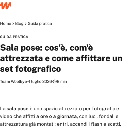
Home
Blog
Guida pratica
GUIDA PRATICA
Sala pose: cos'è, com'è
attrezzata e come affittare un
set fotografico
Team Woolkye
·
4 luglio 2026
·
8
min
La
sala pose
è uno spazio attrezzato per fotografia e
video che affitti
a ore o a giornata
, con luci, fondali e
attrezzatura già montati: entri, accendi i flash e scatti,