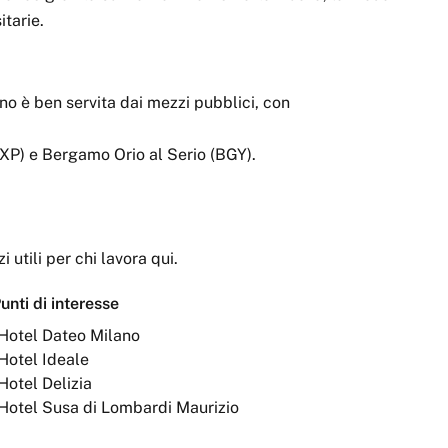
itarie.
ano è ben servita dai mezzi pubblici, con
MXP) e Bergamo Orio al Serio (BGY).
zi utili per chi lavora qui.
unti di interesse
Hotel Dateo Milano
Hotel Ideale
Hotel Delizia
Hotel Susa di Lombardi Maurizio