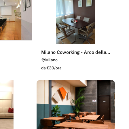
Milano Coworking - Arco della
Pace
Milano
da €
30
/
ora