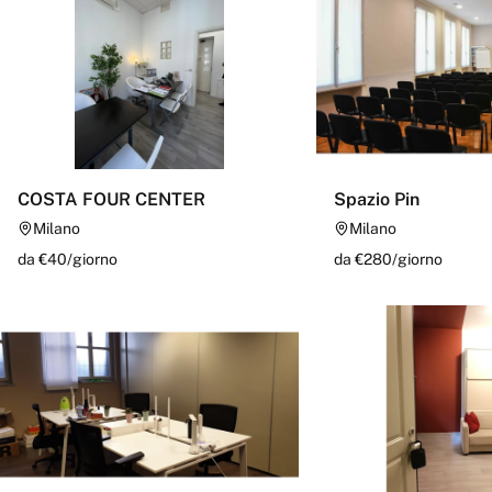
COSTA FOUR CENTER
Spazio Pin
Milano
Milano
da €
40
/
giorno
da €
280
/
giorno