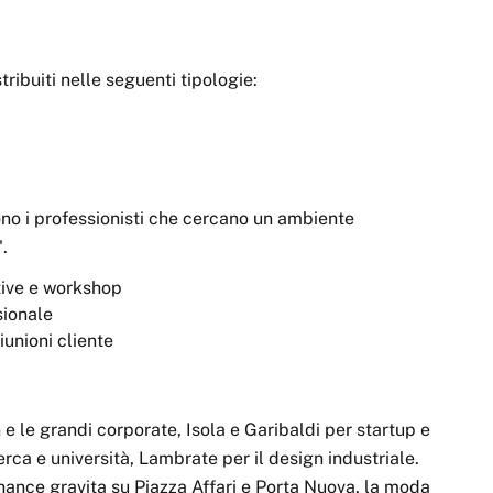
stribuiti nelle seguenti tipologie:
ono i professionisti che cercano un ambiente
.
ctive e workshop
sionale
unioni cliente
 e le grandi corporate, Isola e Garibaldi per startup e
icerca e università, Lambrate per il design industriale.
 finance gravita su Piazza Affari e Porta Nuova, la moda