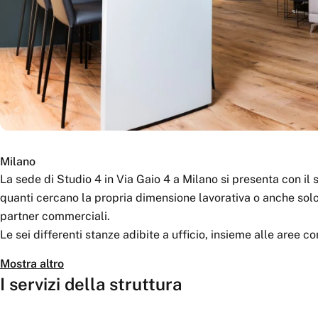
Milano
La sede di Studio 4 in Via Gaio 4 a Milano si presenta con il
quanti cercano la propria dimensione lavorativa o anche sol
partner commerciali.
Le sei differenti stanze adibite a ufficio, insieme alle are
infinite configurazioni per il coworking.
Mostra altro
I servizi della struttura