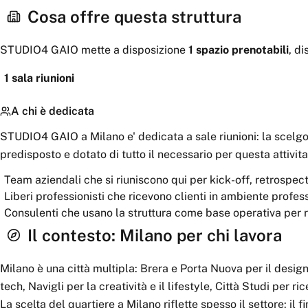
Cosa offre questa struttura
STUDIO4 GAIO
mette a disposizione
1
spazio
prenotabili
, di
1
sala riunioni
A chi è dedicata
STUDIO4 GAIO a Milano e' dedicata a sale riunioni: la scelg
predisposto e dotato di tutto il necessario per questa attivita'
Team aziendali che si riuniscono qui per kick-off, retrospe
Liberi professionisti che ricevono clienti in ambiente profes
Consulenti che usano la struttura come base operativa per ri
Il contesto:
Milano
per chi lavora
Milano è una città multipla: Brera e Porta Nuova per il design
tech, Navigli per la creatività e il lifestyle, Città Studi per r
La scelta del quartiere a Milano riflette spesso il settore: il