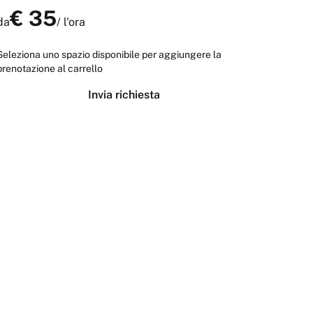
€
35
da
/
l'ora
Seleziona uno spazio disponibile per aggiungere la
prenotazione al carrello
Invia richiesta