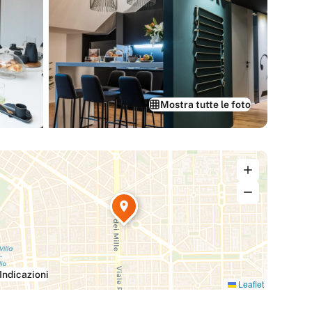
Mostra tutte le foto
Indicazioni
Leaflet