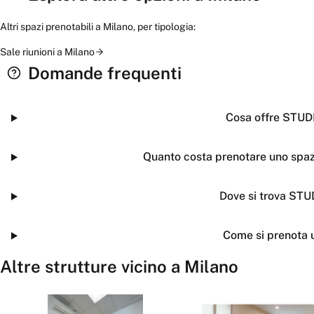
Altri spazi prenotabili a
Milano
, per tipologia:
Sale riunioni
a
Milano
Domande frequenti
Cosa offre STU
Quanto costa prenotare uno sp
Dove si trova ST
Come si prenota 
Altre strutture vicino a
Milano