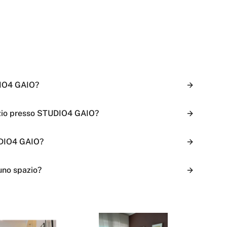
DIO4 GAIO?
azio presso STUDIO4 GAIO?
UDIO4 GAIO?
uno spazio?