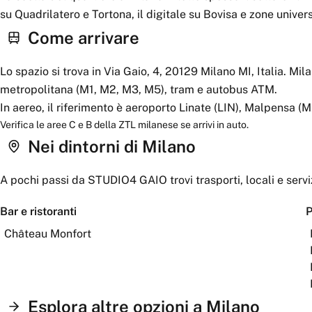
su Quadrilatero e Tortona, il digitale su Bovisa e zone univers
Come arrivare
Lo spazio si trova in Via Gaio, 4, 20129 Milano MI, Italia. Mil
metropolitana (M1, M2, M3, M5), tram e autobus ATM.
In aereo, il riferimento è aeroporto Linate (LIN), Malpensa (
Verifica le aree C e B della ZTL milanese se arrivi in auto.
Nei dintorni
di Milano
A pochi passi da
STUDIO4 GAIO
trovi trasporti, locali e servi
Bar e ristoranti
P
Château Monfort
Esplora altre opzioni a
Milano