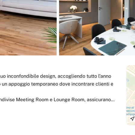
 suo inconfondibile design, accogliendo tutto l’anno
o un appoggio temporaneo dove incontrare clienti e
e condivise Meeting Room e Lounge Room, assicurano