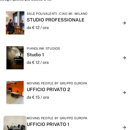
SALE POLIVALENTI - CIAO MI - MILANO
STUDIO PROFESSIONALE
da €
12
/
ora
PIANOLINK STUDIOS
Studio 1
da €
12
/
ora
MOVING PEOPLE BY GRUPPO EUROPA
UFFICIO PRIVATO 2
da €
15
/
ora
MOVING PEOPLE BY GRUPPO EUROPA
UFFICIO PRIVATO 1