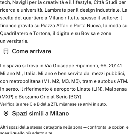
tech, Navigli per la creatività e il lifestyle, Città Studi per
ricerca e università, Lambrate per il design industriale. La
scelta del quartiere a Milano riflette spesso il settore: il
finance gravita su Piazza Affari e Porta Nuova, la moda su
Quadrilatero e Tortona, il digitale su Bovisa e zone
universitarie.
Come arrivare
Lo spazio si trova in Via Giuseppe Ripamonti, 66, 20141
Milano MI, Italia. Milano è ben servita dai mezzi pubblici,
con metropolitana (M1, M2, M3, M5), tram e autobus ATM.
In aereo, il riferimento è aeroporto Linate (LIN), Malpensa
(MXP) e Bergamo Orio al Serio (BGY).
Verifica le aree C e B della ZTL milanese se arrivi in auto.
Spazi simili a
Milano
Altri spazi della stessa categoria nella zona — confronta le opzioni e
scegli quello più adatto a te.