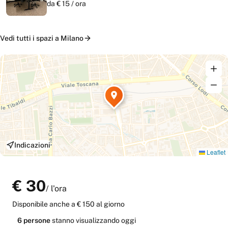
da €
15
/
ora
Vedi tutti i
spazi
a
Milano
Indicazioni
Leaflet
€
30
/
l'ora
Disponibile anche
a € 150 al giorno
6
persone
stanno
visualizzando oggi