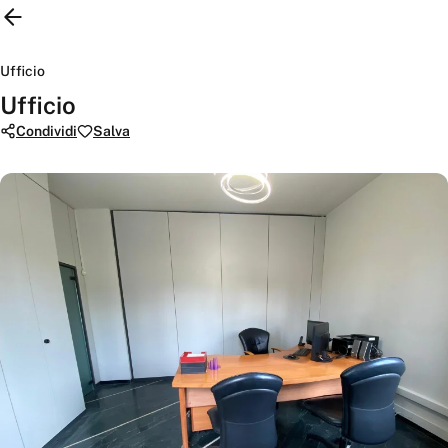
Ufficio
Ufficio
Condividi
Salva