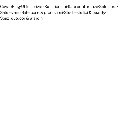
Coworking
·
Uffici privati
·
Sale riunioni
·
Sale conferenze
·
Sale corsi
·
Sale eventi
·
Sale pose & produzioni
·
Studi estetici & beauty
·
Spazi outdoor & giardini