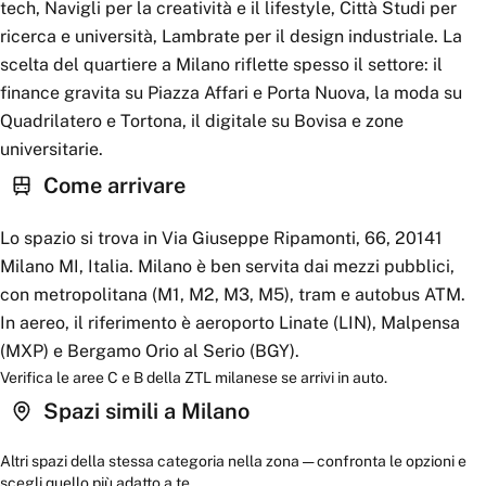
tech, Navigli per la creatività e il lifestyle, Città Studi per
ricerca e università, Lambrate per il design industriale. La
scelta del quartiere a Milano riflette spesso il settore: il
finance gravita su Piazza Affari e Porta Nuova, la moda su
Quadrilatero e Tortona, il digitale su Bovisa e zone
universitarie.
Come arrivare
Lo spazio si trova in Via Giuseppe Ripamonti, 66, 20141
Milano MI, Italia. Milano è ben servita dai mezzi pubblici,
con metropolitana (M1, M2, M3, M5), tram e autobus ATM.
In aereo, il riferimento è aeroporto Linate (LIN), Malpensa
(MXP) e Bergamo Orio al Serio (BGY).
Verifica le aree C e B della ZTL milanese se arrivi in auto.
Spazi simili a
Milano
Altri spazi della stessa categoria nella zona — confronta le opzioni e
scegli quello più adatto a te.