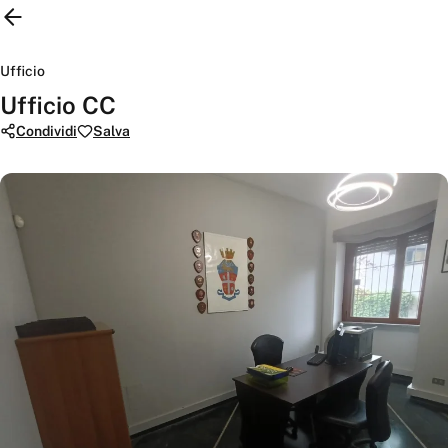
Ufficio
Ufficio CC
Condividi
Salva