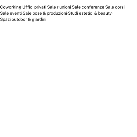
Coworking
·
Uffici privati
·
Sale riunioni
·
Sale conferenze
·
Sale corsi
·
Sale eventi
·
Sale pose & produzioni
·
Studi estetici & beauty
·
Spazi outdoor & giardini