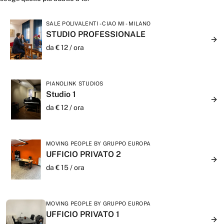
SALE POLIVALENTI - CIAO MI - MILANO
STUDIO PROFESSIONALE
da €
12
/
ora
PIANOLINK STUDIOS
Studio 1
da €
12
/
ora
MOVING PEOPLE BY GRUPPO EUROPA
UFFICIO PRIVATO 2
da €
15
/
ora
MOVING PEOPLE BY GRUPPO EUROPA
UFFICIO PRIVATO 1