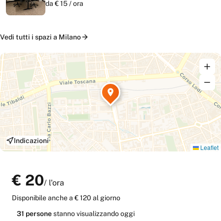
da €
15
/
ora
Vedi tutti i
spazi
a
Milano
Indicazioni
Leaflet
€
20
/
l'ora
Disponibile anche
a € 120 al giorno
31
persone
stanno
visualizzando oggi