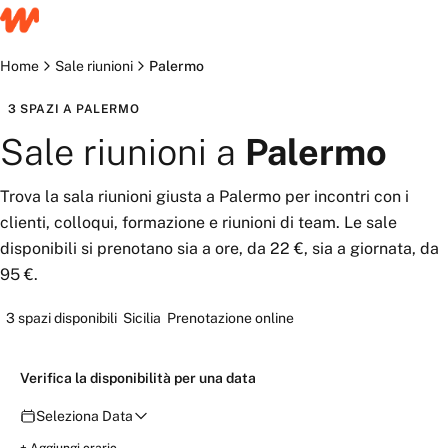
Home
Sale riunioni
Palermo
3
SPAZI
A
PALERMO
Sale riunioni
a
Palermo
Trova la sala riunioni giusta a Palermo per incontri con i
clienti, colloqui, formazione e riunioni di team. Le sale
disponibili si prenotano sia a ore, da 22 €, sia a giornata, da
95 €.
3
spazi disponibili
Sicilia
Prenotazione online
Verifica la disponibilità per una data
Seleziona Data
Verifica