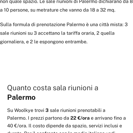
non quale spazio. Le sale riunioni di Palermo dichiarano da 8
a 10 persone, su metrature che vanno da 18 a 32 mq.
Sulla formula di prenotazione Palermo è una città mista: 3
sale riunioni su 3 accettano la tariffa oraria, 2 quella
giornaliera, e 2 le espongono entrambe.
Quanto costa
sala riunioni
a
Palermo
Su Woolkye trovi
3
sale riunioni
prenotabili
a
Palermo
.
I prezzi partono da
22 €
/ora
e arrivano fino a
40 €
/ora
.
Il costo dipende da spazio, servizi inclusi e