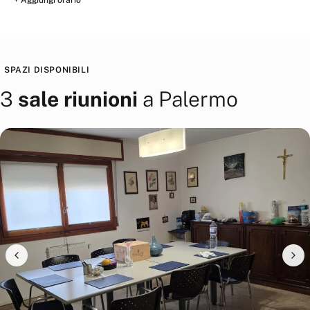
+ Aggiungi orario
SPAZI DISPONIBILI
3
sale riunioni
a
Palermo