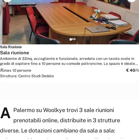
Sala Riunione
Sala riunione
Ambiente di 32mq, accogliente e funzionale, arredato con un tavolo ovale in
grado di ospitare fino a 10 persone su comode poltroncine. Lo spazio è ideale
per...
€
40
/h
max 10 persone
Struttura:
Centro Studi Dedalo
A
Palermo su Woolkye trovi 3 sale riunioni
prenotabili online, distribuite in 3 strutture
diverse. Le dotazioni cambiano da sala a sala: