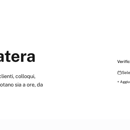
tera
Verific
Sele
lienti, colloqui,
+ Aggiu
notano sia a ore, da