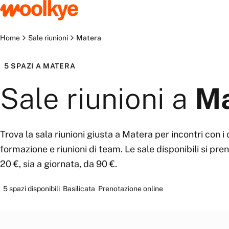
Home
Sale riunioni
Matera
5
SPAZI
A
MATERA
Sale riunioni
a
Ma
Trova la sala riunioni giusta a Matera per incontri con i c
formazione e riunioni di team. Le sale disponibili si pre
20 €, sia a giornata, da 90 €.
5
spazi disponibili
Basilicata
Prenotazione online