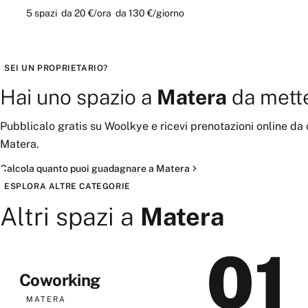
5
spazi
da
20 €
/ora
da
130 €
/giorno
SEI UN PROPRIETARIO?
Hai uno spazio a
Matera
da mette
Pubblicalo gratis su Woolkye e ricevi prenotazioni online da
Matera
.
Calcola quanto puoi guadagnare a
Matera
ESPLORA ALTRE CATEGORIE
Altri spazi a
Matera
01
Coworking
MATERA