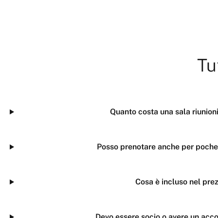
Tu
Quanto costa una sala riunion
Posso prenotare anche per poche
Cosa è incluso nel pre
Devo essere socio o avere un acc