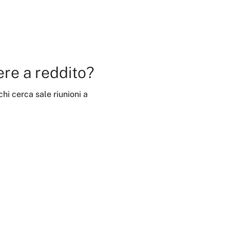
re a reddito?
 chi cerca
sale riunioni
a