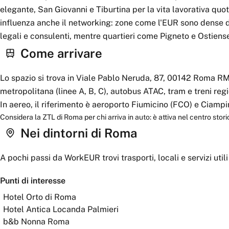
elegante, San Giovanni e Tiburtina per la vita lavorativa quoti
influenza anche il networking: zone come l'EUR sono dense di 
legali e consulenti, mentre quartieri come Pigneto e Ostiense
Come arrivare
Lo spazio si trova in Viale Pablo Neruda, 87, 00142 Roma RM,
metropolitana (linee A, B, C), autobus ATAC, tram e treni regi
In aereo, il riferimento è aeroporto Fiumicino (FCO) e Ciampi
Considera la ZTL di Roma per chi arriva in auto: è attiva nel centro storico
Nei dintorni
di Roma
A pochi passi da
WorkEUR
trovi trasporti, locali e servizi util
Punti di interesse
Hotel Orto di Roma
Hotel Antica Locanda Palmieri
b&b Nonna Roma