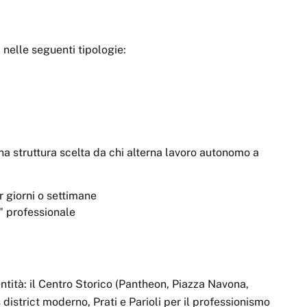
ti nelle seguenti tipologie:
a struttura scelta da chi alterna lavoro autonomo a
 giorni o settimane
" professionale
ntità: il Centro Storico (Pantheon, Piazza Navona,
district moderno, Prati e Parioli per il professionismo