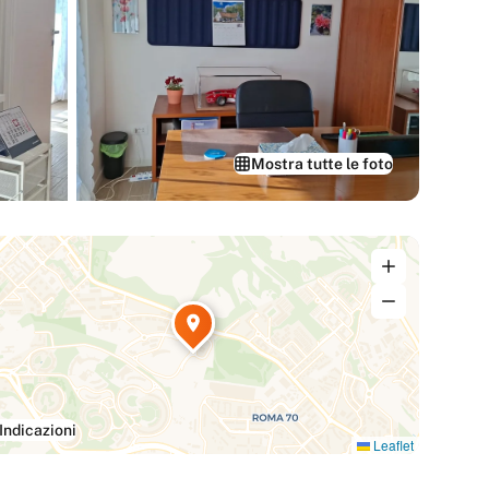
Mostra tutte le foto
Indicazioni
Leaflet