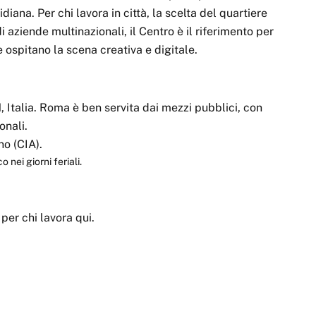
diana. Per chi lavora in città, la scelta del quartiere
aziende multinazionali, il Centro è il riferimento per
 ospitano la scena creativa e digitale.
 Italia. Roma è ben servita dai mezzi pubblici, con
onali.
no (CIA).
 nei giorni feriali.
i per chi lavora qui.