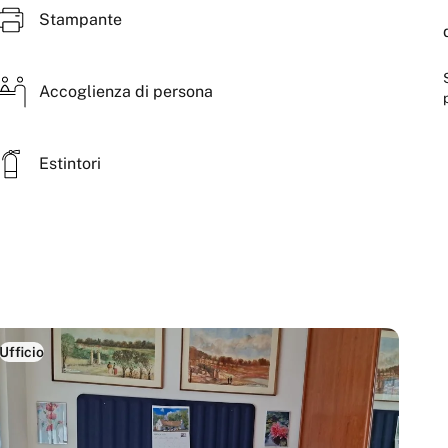
Stampante
Accoglienza di persona
Estintori
Ufficio