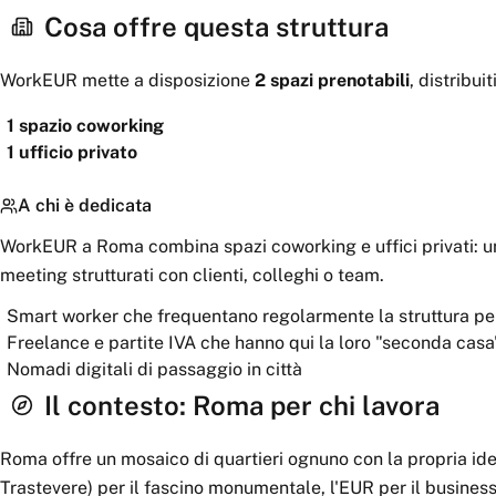
Cosa offre questa struttura
WorkEUR
mette a disposizione
2
spazi
prenotabili
, distribui
1
spazio coworking
1
ufficio privato
A chi è dedicata
WorkEUR a Roma combina spazi coworking e uffici privati: un
meeting strutturati con clienti, colleghi o team.
Smart worker che frequentano regolarmente la struttura per
Freelance e partite IVA che hanno qui la loro "seconda casa
Nomadi digitali di passaggio in città
Il contesto:
Roma
per chi lavora
Roma offre un mosaico di quartieri ognuno con la propria ide
Trastevere) per il fascino monumentale, l'EUR per il business 