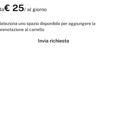
€
25
da
/
al giorno
Seleziona uno spazio disponibile per aggiungere la
prenotazione al carrello
Invia richiesta