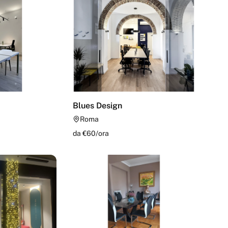
Blues Design
Roma
da €
60
/
ora