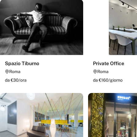
Spazio Tiburno
Private Office
Roma
Roma
da €
30
/
ora
da €
160
/
giorno