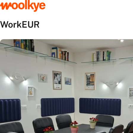
WorkEUR