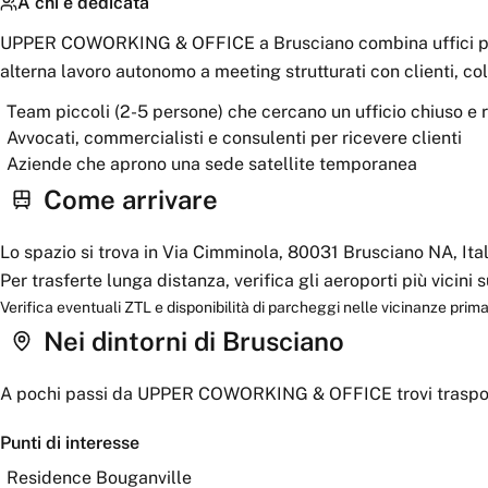
A chi è dedicata
UPPER COWORKING & OFFICE a Brusciano combina uffici privat
alterna lavoro autonomo a meeting strutturati con clienti, co
Team piccoli (2-5 persone) che cercano un ufficio chiuso e 
Avvocati, commercialisti e consulenti per ricevere clienti
Aziende che aprono una sede satellite temporanea
Come arrivare
Lo spazio si trova in Via Cimminola, 80031 Brusciano NA, Ital
Per trasferte lunga distanza, verifica gli aeroporti più vicini
Verifica eventuali ZTL e disponibilità di parcheggi nelle vicinanze prima 
Nei dintorni
di Brusciano
A pochi passi da
UPPER COWORKING & OFFICE
trovi traspor
Punti di interesse
Residence Bouganville