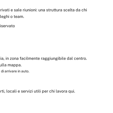
i e sale riunioni: una struttura scelta da chi
lleghi o team.
riservato
ia, in zona facilmente raggiungibile dal centro.
 sulla mappa.
di arrivare in auto.
ti, locali e servizi utili per chi lavora qui.