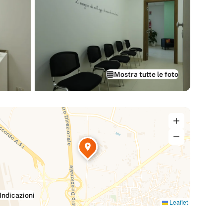
Mostra tutte le foto
Indicazioni
Leaflet