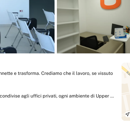
nnette e trasforma. Crediamo che il lavoro, se vissuto
 condivise agli uffici privati, ogni ambiente di Upper è
di lavorare.