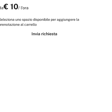
€
10
da
/
l'ora
Seleziona uno spazio disponibile per aggiungere la
prenotazione al carrello
Invia richiesta