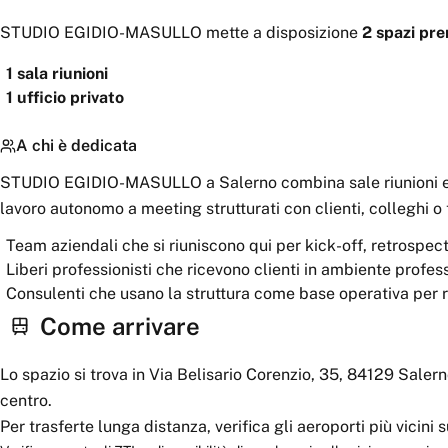
STUDIO EGIDIO-MASULLO
mette a disposizione
2
spazi
pren
1
sala riunioni
1
ufficio privato
A chi è dedicata
STUDIO EGIDIO-MASULLO a Salerno combina sale riunioni e uff
lavoro autonomo a meeting strutturati con clienti, colleghi o
Team aziendali che si riuniscono qui per kick-off, retrospe
Liberi professionisti che ricevono clienti in ambiente profes
Consulenti che usano la struttura come base operativa per ri
Come arrivare
Lo spazio si trova in Via Belisario Corenzio, 35, 84129 Salern
centro.
Per trasferte lunga distanza, verifica gli aeroporti più vicini