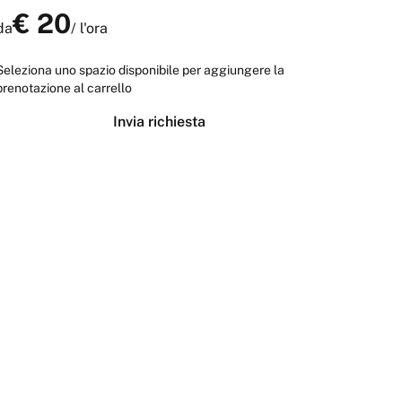
€
20
da
/
l'ora
Seleziona uno spazio disponibile per aggiungere la
prenotazione al carrello
Invia richiesta