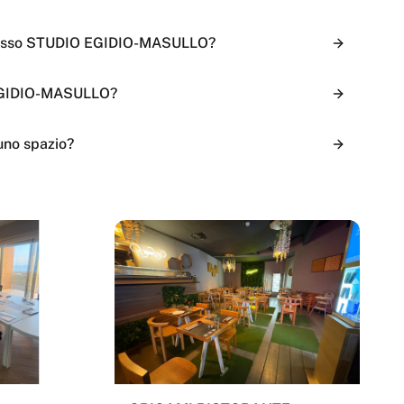
presso STUDIO EGIDIO-MASULLO?
 EGIDIO-MASULLO?
uno spazio?