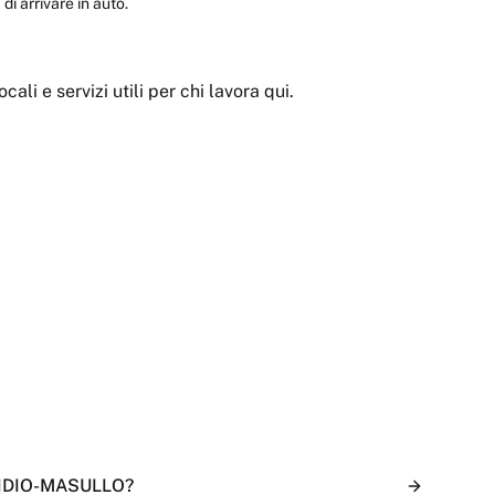
di arrivare in auto.
ocali e servizi utili per chi lavora qui.
GIDIO-MASULLO?