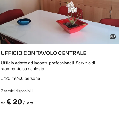
3
UFFICIO CON TAVOLO CENTRALE
Ufficio adatto ad incontri professionali -Servizio di
stampante su richiesta
20 m²
6 persone
7
servizi disponibili
€
20
Prenota
da
/ l'ora