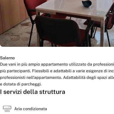
Salerno
Due vani in più ampio appartamento utilizzato da professionista del settore legale. Adatti a incontri e riunioni con
più partecipanti. Flessibili e adattabili a varie esigenze di i
professionisti nell'appartamento. Adattabilità degli spazi all
e dotata di parcheggi.
I servizi della struttura
Aria condizionata