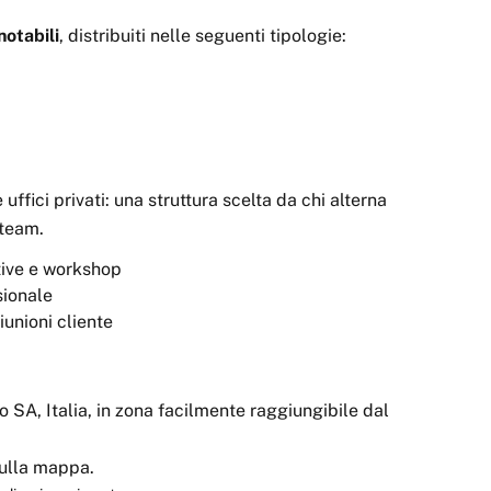
otabili
, distribuiti nelle seguenti tipologie:
ici privati: una struttura scelta da chi alterna
 team.
ctive e workshop
sionale
unioni cliente
o SA, Italia, in zona facilmente raggiungibile dal
 sulla mappa.