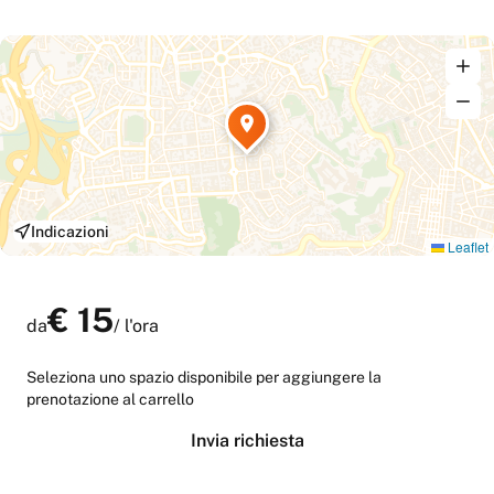
Indicazioni
Leaflet
€
15
da
/
l'ora
Seleziona uno spazio disponibile per aggiungere la
prenotazione al carrello
Invia richiesta