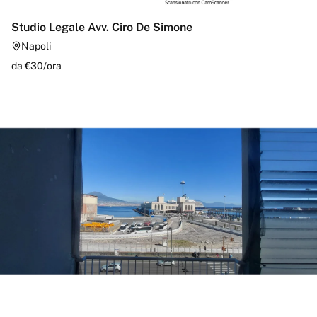
Studio Legale Avv. Ciro De Simone
Napoli
da €
30
/
ora