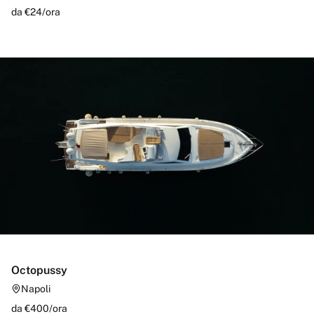
da €
24
/
ora
Octopussy
Napoli
da €
400
/
ora