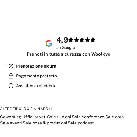
4,9
su Google
Prenoti in tutta sicurezza con Woolkye
Prenotazione sicura
Pagamento protetto
Assistenza dedicata
ALTRE TIPOLOGIE A
NAPOLI
Coworking
·
Uffici privati
·
Sale riunioni
·
Sale conferenze
·
Sale corsi
·
Sale eventi
·
Sale pose & produzioni
·
Sale podcast