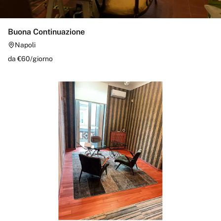
Buona Continuazione
Napoli
da €
60
/
giorno