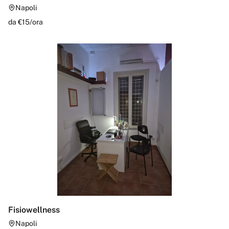
Napoli
da €
15
/
ora
Fisiowellness
Napoli