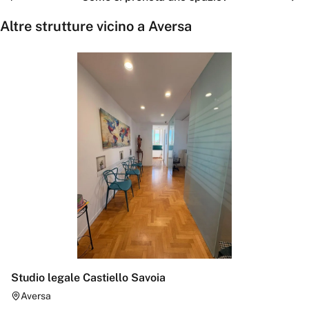
Altre strutture vicino a
Aversa
Studio legale Castiello Savoia
Aversa