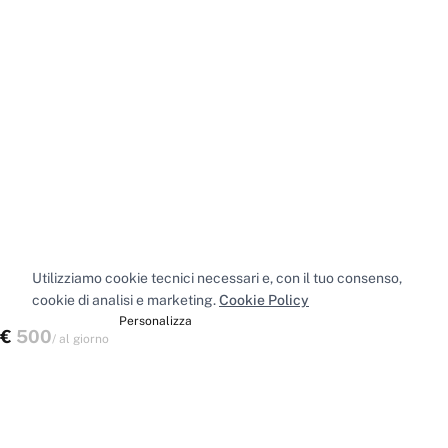
Utilizziamo cookie tecnici necessari e, con il tuo consenso,
cookie di analisi e marketing.
Cookie Policy
Accetta tutti
Personalizza
€
500
Verifica disponibilità
/
al giorno