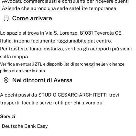
Avvocati, commercialisti e consulenti per ricevere clienti
Aziende che aprono una sede satellite temporanea
Come arrivare
Lo spazio si trova in Via S. Lorenzo, 81031 Teverola CE,
Italia, in zona facilmente raggiungibile dal centro.
Per trasferte lunga distanza, verifica gli aeroporti più vicini
sulla mappa.
Verifica eventuali ZTL e disponibilità di parcheggi nelle vicinanze
prima di arrivare in auto.
Nei dintorni
di Aversa
A pochi passi da
STUDIO CESARO ARCHITETTI
trovi
trasporti, locali e servizi utili per chi lavora qui.
Servizi
Deutsche Bank Easy