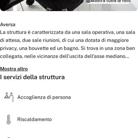
Mostra tutte le foto
Aversa
La struttura è caratterizzata da una sala operativa, una sala
di attesa, due sale riunioni, di cui una dotata di maggiore
privacy, una bouvette ed un bagno. Si trova in una zona ben
collegata, nelle vicinanze dell'uscita dell'asse mediano
aversa nord, in prossimità della facoltà di Architettura di
Mostra altro
Aversa.
I servizi della struttura
Accoglienza di persona
Riscaldamento