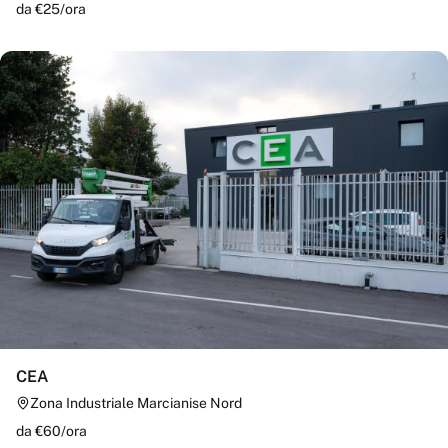
da €
25
/
ora
CEA
Zona Industriale Marcianise Nord
da €
60
/
ora