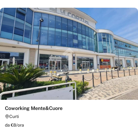
Coworking Mente&Cuore
Curti
da €
8
/
ora