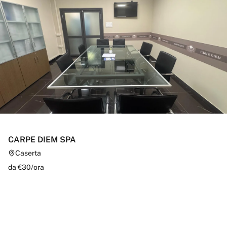
CARPE DIEM SPA
Caserta
da €
30
/
ora