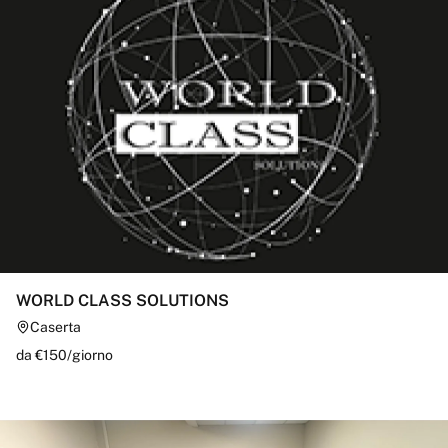
WORLD CLASS SOLUTIONS
Caserta
da €
150
/
giorno