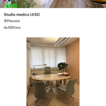
Studio medico IASO
Pescara
da €
20
/
ora