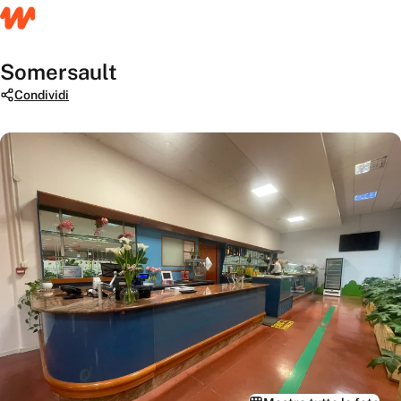
Somersault
Condividi