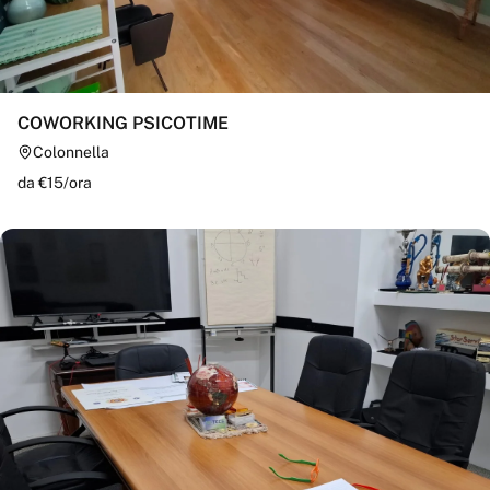
COWORKING PSICOTIME
Colonnella
da €
15
/
ora