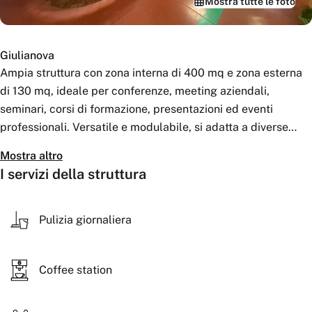
Mostra tutte le foto
Giulianova
Ampia struttura con zona interna di 400 mq e zona esterna
di 130 mq, ideale per conferenze, meeting aziendali,
seminari, corsi di formazione, presentazioni ed eventi
professionali. Versatile e modulabile, si adatta a diverse
esigenze organizzative e operative.
Mostra altro
I servizi della struttura
La struttura dispone di:
- Ambiente interno completamente climatizzato
Pulizia giornaliera
- Proiettore professionale con maxi schermo per
presentazioni e videoconferenze
Coffee station
- Impianto audio con diffusione sonora di alta qualità e
collegamento per microfoni
- Predisposizione tecnica ed elettrica per attività