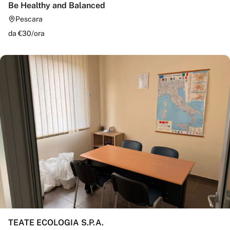
Be Healthy and Balanced
Pescara
da €
30
/
ora
TEATE ECOLOGIA S.P.A.