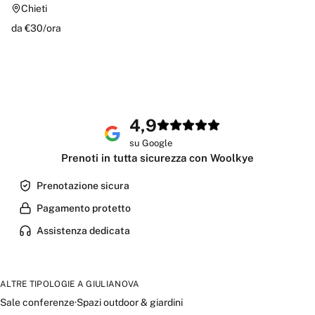
Chieti
da €
30
/
ora
4,9
su Google
Prenoti in tutta sicurezza con Woolkye
Prenotazione sicura
Pagamento protetto
Assistenza dedicata
ALTRE TIPOLOGIE A
GIULIANOVA
Sale conferenze
·
Spazi outdoor & giardini