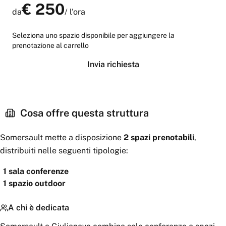
€
250
da
/
l'ora
Seleziona uno spazio disponibile per aggiungere la
prenotazione al carrello
Invia richiesta
Cosa offre questa struttura
Somersault
mette a disposizione
2
spazi
prenotabili
,
distribuiti nelle seguenti tipologie:
1
sala conferenze
1
spazio outdoor
A chi è dedicata