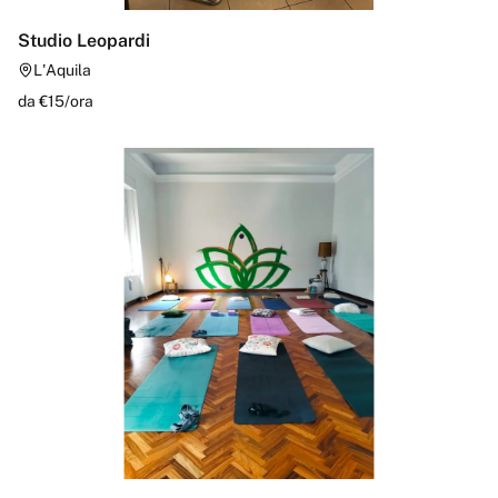
Studio Leopardi
L'Aquila
da €
15
/
ora