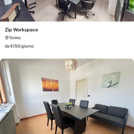
Zip Workspace
Torino
da €
150
/
giorno