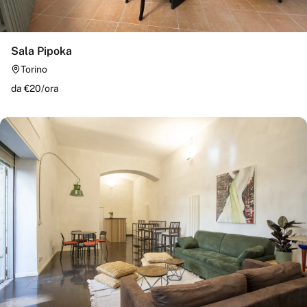
Sala Pipoka
Torino
da €
20
/
ora