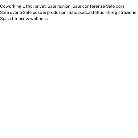
Coworking
·
Uffici privati
·
Sale riunioni
·
Sale conferenze
·
Sale corsi
·
Sale eventi
·
Sale pose & produzioni
·
Sale podcast
·
Studi di registrazione
·
Spazi fitness & wellness