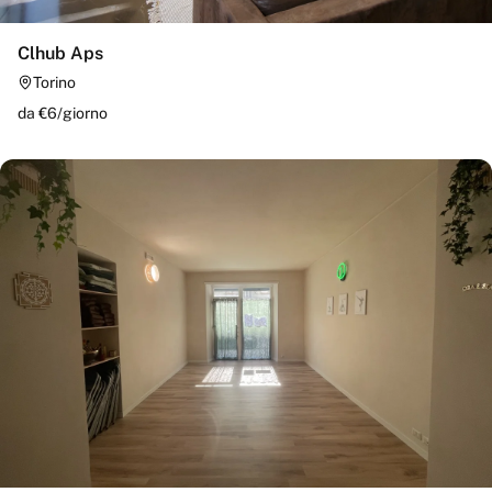
Clhub Aps
Torino
da €
6
/
giorno