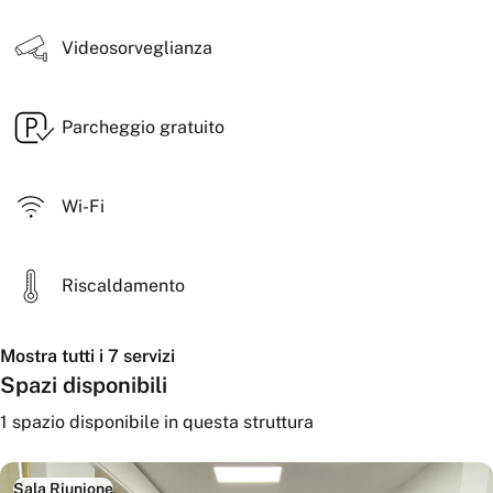
▶️ proiettore e wifi
Videosorveglianza
Parcheggio gratuito
Wi-Fi
Riscaldamento
Mostra tutti i 7 servizi
Spazi disponibili
1
spazio disponibile
in questa struttura
Sala Riunione