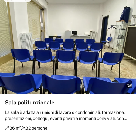
5
Sala polifunzionale
La sala è adatta a riunioni di lavoro o condominiali, formazione,
presentazioni, colloqui, eventi privati e momenti conviviali, con
soluzioni flessibili per professionisti, aziende e privati. La sala può
36 m²
32 persone
anche essere trasformata in piccola palestra attrezzata per