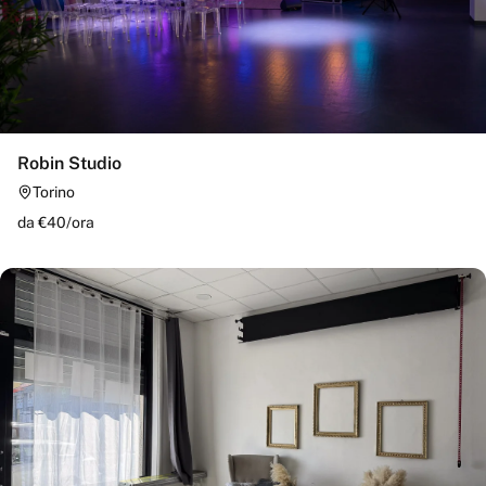
Robin Studio
Torino
da €
40
/
ora