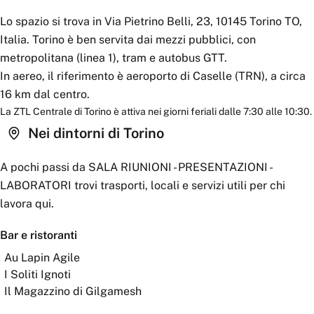
Lo spazio si trova in Via Pietrino Belli, 23, 10145 Torino TO,
Italia. Torino è ben servita dai mezzi pubblici, con
metropolitana (linea 1), tram e autobus GTT.
In aereo, il riferimento è aeroporto di Caselle (TRN), a circa
16 km dal centro.
La ZTL Centrale di Torino è attiva nei giorni feriali dalle 7:30 alle 10:30.
Nei dintorni
di Torino
A pochi passi da
SALA RIUNIONI - PRESENTAZIONI -
LABORATORI
trovi trasporti, locali e servizi utili per chi
lavora qui.
Bar e ristoranti
Au Lapin Agile
I Soliti Ignoti
Il Magazzino di Gilgamesh