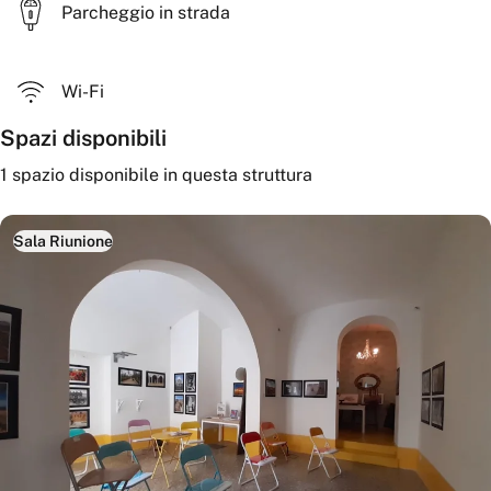
Parcheggio in strada
Wi-Fi
Spazi disponibili
1
spazio disponibile
in questa struttura
Sala Riunione