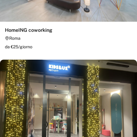
HomeING coworking
Roma
da €
25
/
giorno