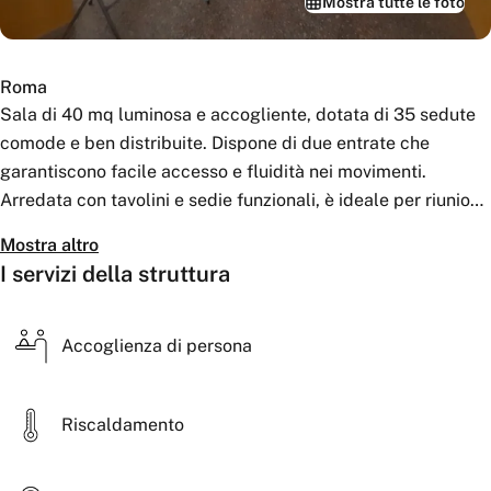
Mostra tutte le foto
Roma
Sala di 40 mq luminosa e accogliente, dotata di 35 sedute
comode e ben distribuite. Dispone di due entrate che
garantiscono facile accesso e fluidità nei movimenti.
Arredata con tavolini e sedie funzionali, è ideale per riunioni,
corsi o presentazioni. Completa l’ambiente un
Mostra altro
videoproiettore perfetto per supporti multimediali e
I servizi della struttura
proiezioni professionali.
Accoglienza di persona
Riscaldamento