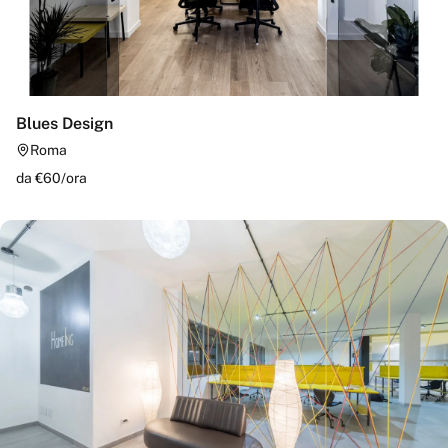
Blues Design
Roma
da €
60
/
ora