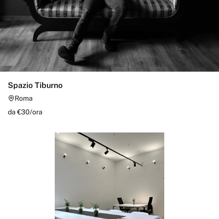
Spazio Tiburno
Roma
da €
30
/
ora