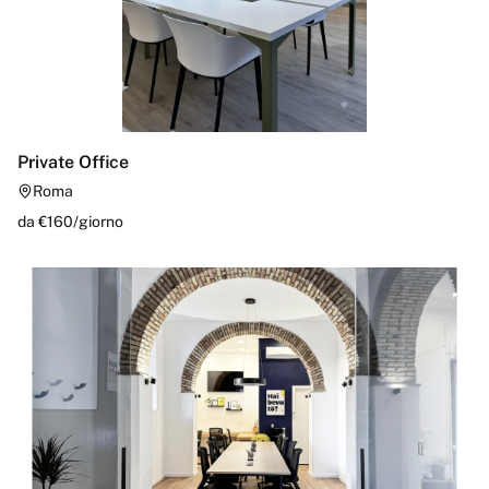
Private Office
Roma
da €
160
/
giorno