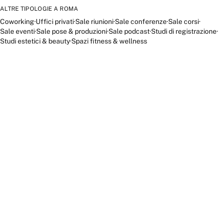
ALTRE TIPOLOGIE A
ROMA
Coworking
·
Uffici privati
·
Sale riunioni
·
Sale conferenze
·
Sale corsi
·
Sale eventi
·
Sale pose & produzioni
·
Sale podcast
·
Studi di registrazione
·
Studi estetici & beauty
·
Spazi fitness & wellness