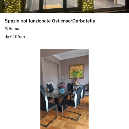
Spazio polifunzionale Ostiense/Garbatella
Roma
da €
40
/
ora