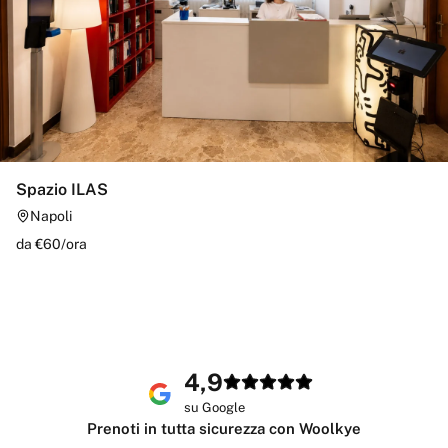
Spazio ILAS
Napoli
da €
60
/
ora
4,9
su Google
Prenoti in tutta sicurezza con Woolkye