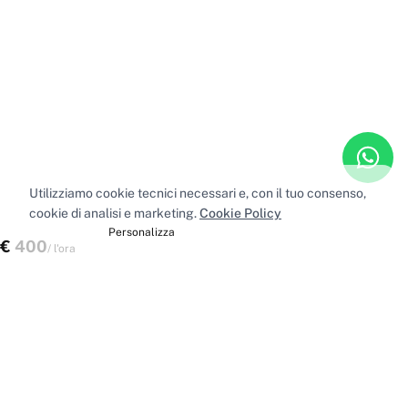
Utilizziamo cookie tecnici necessari e, con il tuo consenso,
cookie di analisi e marketing.
Cookie Policy
Accetta tutti
Personalizza
€
400
Verifica disponibilità
/
l'ora
Spazi nelle principali città