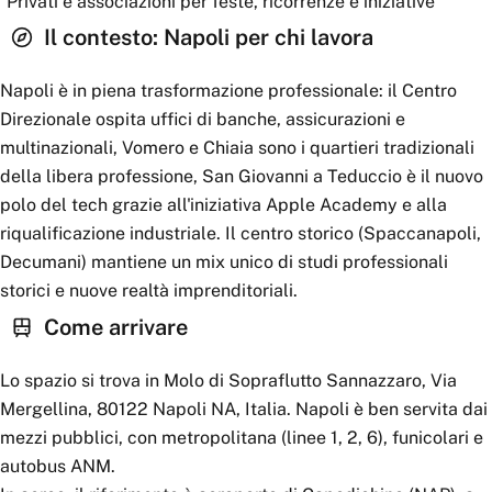
Privati e associazioni per feste, ricorrenze e iniziative
Il contesto:
Napoli
per chi lavora
Napoli è in piena trasformazione professionale: il Centro
Direzionale ospita uffici di banche, assicurazioni e
multinazionali, Vomero e Chiaia sono i quartieri tradizionali
della libera professione, San Giovanni a Teduccio è il nuovo
polo del tech grazie all'iniziativa Apple Academy e alla
riqualificazione industriale. Il centro storico (Spaccanapoli,
Decumani) mantiene un mix unico di studi professionali
storici e nuove realtà imprenditoriali.
Come arrivare
Lo spazio si trova in Molo di Sopraflutto Sannazzaro, Via
Mergellina, 80122 Napoli NA, Italia. Napoli è ben servita dai
mezzi pubblici, con metropolitana (linee 1, 2, 6), funicolari e
autobus ANM.