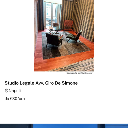
Studio Legale Avv. Ciro De Simone
Napoli
da €
30
/
ora