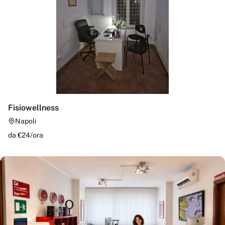
Fisiowellness
Napoli
da €
24
/
ora