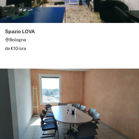
Spazio LOVA
Bologna
da €
10
/
ora