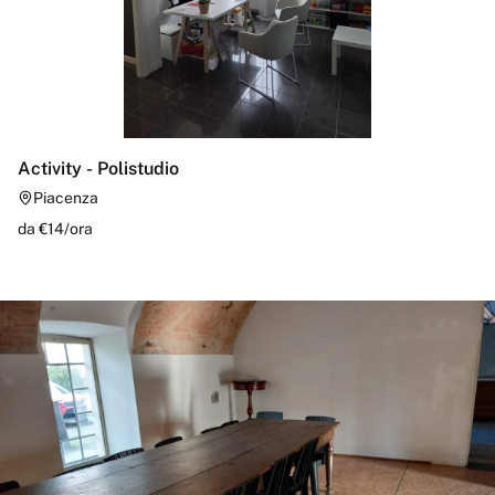
Activity - Polistudio
Piacenza
da €
14
/
ora