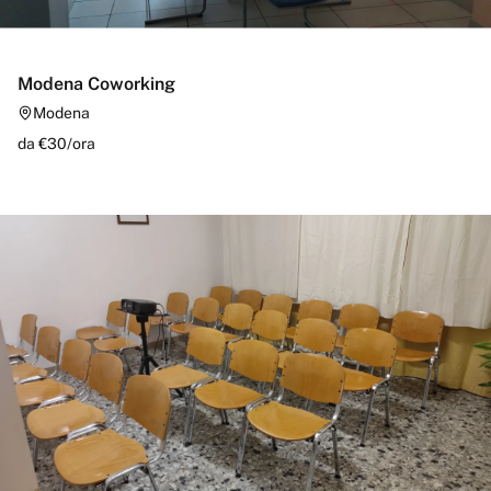
Modena Coworking
Modena
da €
30
/
ora