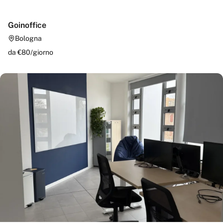
Goinoffice
Bologna
da €
80
/
giorno