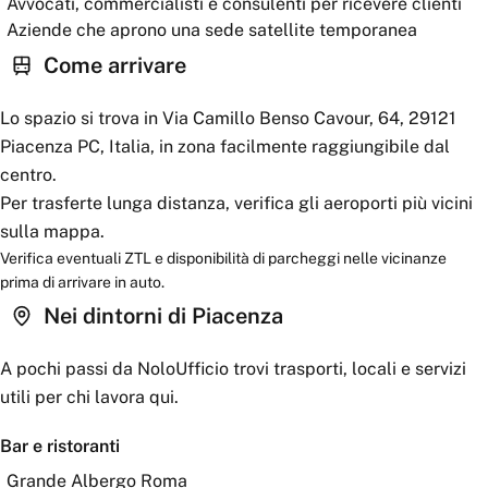
Avvocati, commercialisti e consulenti per ricevere clienti
Aziende che aprono una sede satellite temporanea
Come arrivare
Lo spazio si trova in Via Camillo Benso Cavour, 64, 29121
Piacenza PC, Italia, in zona facilmente raggiungibile dal
centro.
Per trasferte lunga distanza, verifica gli aeroporti più vicini
sulla mappa.
Verifica eventuali ZTL e disponibilità di parcheggi nelle vicinanze
prima di arrivare in auto.
Nei dintorni
di Piacenza
A pochi passi da
NoloUfficio
trovi trasporti, locali e servizi
utili per chi lavora qui.
Bar e ristoranti
Grande Albergo Roma