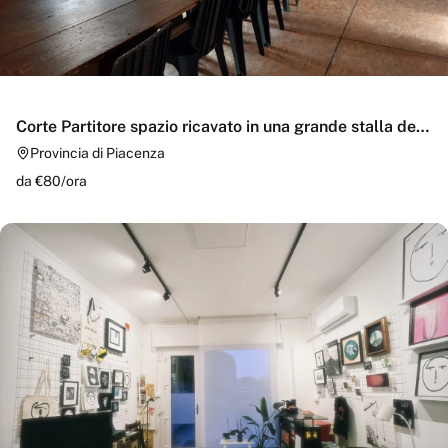
Corte Partitore spazio ricavato in una grande stalla del
700
Provincia di Piacenza
da €
80
/
ora