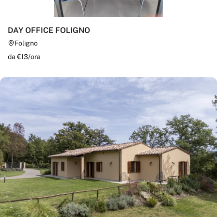
DAY OFFICE FOLIGNO
Foligno
da €
13
/
ora