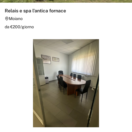
Relais e spa l'antica fornace
Moiano
da €
200
/
giorno