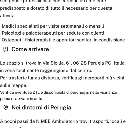
scelgono i professionisti che cercano un ambiente
predisposto e dotato di tutto il necessario per questa
attivita'.
Medici specialisti per visite settimanali o mensili
Psicologi e psicoterapeuti per sedute con clienti
Osteopati, fisioterapisti e operatori sanitari in condivisione
Come arrivare
Lo spazio si trova in Via Sicilia, 61, 06128 Perugia PG, Italia,
in zona facilmente raggiungibile dal centro.
Per trasferte lunga distanza, verifica gli aeroporti più vicini
sulla mappa.
Verifica eventuali ZTL e disponibilità di parcheggi nelle vicinanze
prima di arrivare in auto.
Nei dintorni
di Perugia
A pochi passi da
NIMEE Ambulatorio
trovi trasporti, locali e