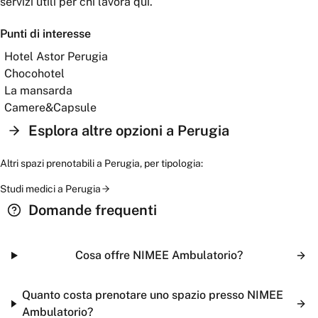
servizi utili per chi lavora qui.
Punti di interesse
Hotel Astor Perugia
Chocohotel
La mansarda
Camere&Capsule
Esplora altre opzioni a
Perugia
Altri spazi prenotabili a
Perugia
, per tipologia:
Studi medici
a
Perugia
Domande frequenti
Cosa offre NIMEE Ambulatorio?
Quanto costa prenotare uno spazio presso NIMEE
Ambulatorio?