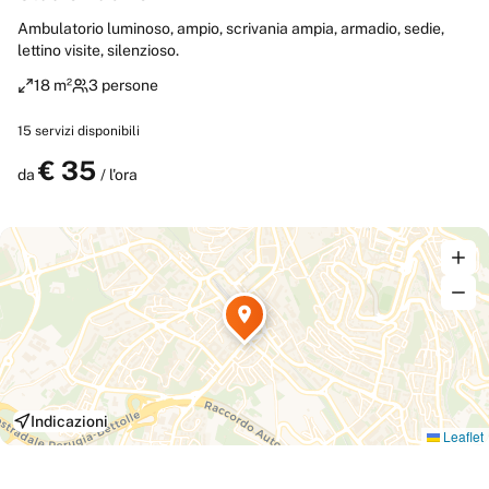
Ambulatorio luminoso, ampio, scrivania ampia, armadio, sedie,
lettino visite, silenzioso.
18 m²
3 persone
15
servizi disponibili
€
35
Prenota
da
/ l'ora
Indicazioni
Leaflet