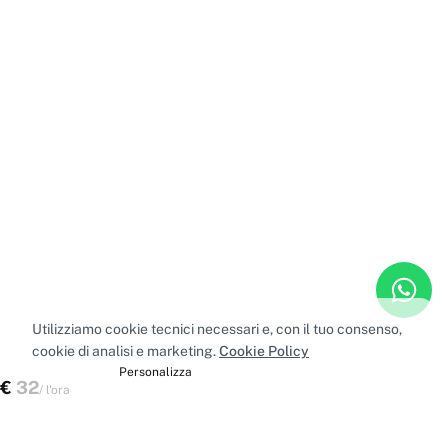
Utilizziamo cookie tecnici necessari e, con il tuo consenso,
cookie di analisi e marketing.
Cookie Policy
Accetta tutti
Personalizza
€
32
Scegli uno spazio
/
l'ora