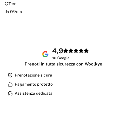
Terni
da €
6
/
ora
4,9
su Google
Prenoti in tutta sicurezza con Woolkye
Prenotazione sicura
Pagamento protetto
Assistenza dedicata