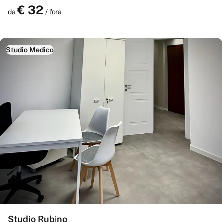
€
32
Prenota
da
/ l'ora
Studio Medico
Studio Rubino