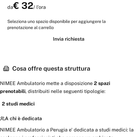
€
32
da
/
l'ora
Seleziona uno spazio disponibile per aggiungere la
prenotazione al carrello
Invia richiesta
Cosa offre questa struttura
NIMEE Ambulatorio
mette a disposizione
2
spazi
prenotabili
, distribuiti nelle seguenti tipologie:
2
studi medici
A chi è dedicata
NIMEE Ambulatorio a Perugia e' dedicata a studi medici: la