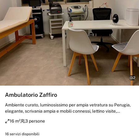
2
Ambulatorio Zaffiro
Ambiente curato, luminosissimo per ampia vetratura su Perugia,
elegante, scrivania ampia e mobili connessi, lettino visite,
lavandino, filodiffusione.
16 m²
3 persone
16
servizi disponibili