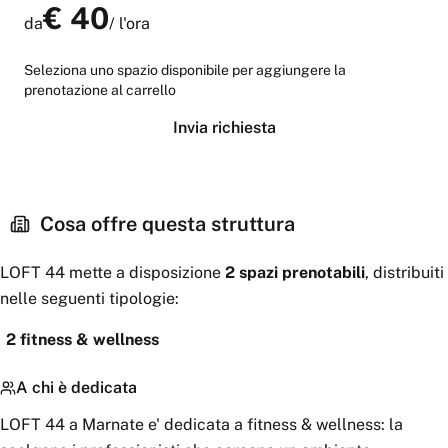
€
40
da
/
l'ora
Seleziona uno spazio disponibile per aggiungere la
prenotazione al carrello
Invia richiesta
Cosa offre questa struttura
LOFT 44
mette a disposizione
2
spazi
prenotabili
, distribuiti
nelle seguenti tipologie:
2
fitness & wellness
A chi è dedicata
LOFT 44 a Marnate e' dedicata a fitness & wellness: la