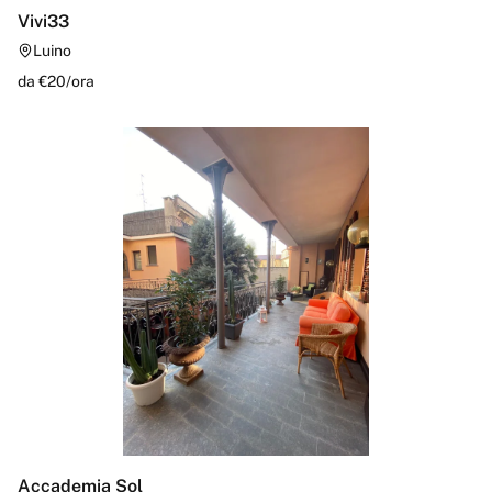
Vivi33
Luino
da €
20
/
ora
Accademia Sol