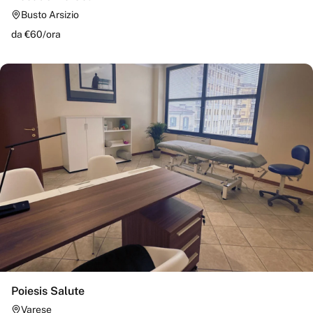
Busto Arsizio
da €
60
/
ora
Poiesis Salute
Varese