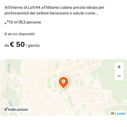
All’interno di Loft44 affittiamo cabina privata ideale per
professionisti del settore benessere e salute come
massoterapisti, osteopati, estetiste, nutrizionisti e operatori
10 m²
3 persone
olistici. L’ambiente è tranquillo, curato e inserito in uno spazio
dedicato al movimento e al benessere. Perfetta per svolgere
8
servizi disponibili
trattamenti, consulenze o attività professionali in un contesto
accogliente e professionale.
€
50
Prenota
da
/ giorno
Indicazioni
Leaflet