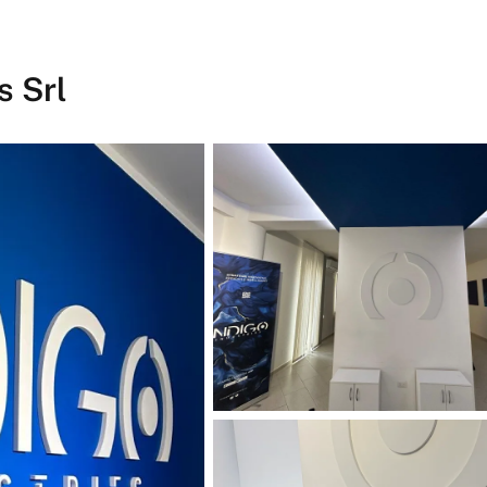
s Srl