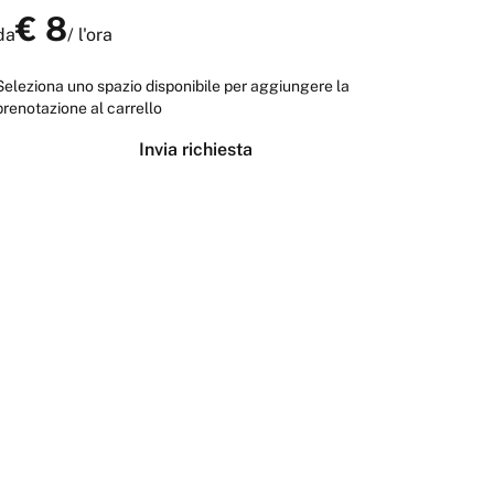
€
8
da
/
l'ora
Seleziona uno spazio disponibile per aggiungere la
prenotazione al carrello
Invia richiesta