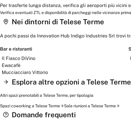
Per trasferte lunga distanza, verifica gli aeroporti più vicini
Verifica eventuali ZTL e disponibilità di parcheggi nelle vicinanze prima 
Nei dintorni
di Telese Terme
A pochi passi da
Innovation Hub Indigo Industries Srl
trovi tr
Bar e ristoranti
S
Il Fiasco DiVino
Ewacafè
Mucciacciaro Vittorio
Esplora altre opzioni a
Telese Terme
Altri spazi prenotabili a
Telese Terme
, per tipologia:
Spazi coworking
a
Telese Terme
Sale riunioni
a
Telese Terme
Domande frequenti