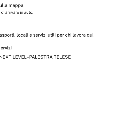
 sulla mappa.
di arrivare in auto.
asporti, locali e servizi utili per chi lavora qui.
ervizi
NEXT LEVEL - PALESTRA TELESE