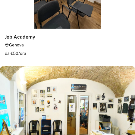
Job Academy
Genova
da €
50
/
ora