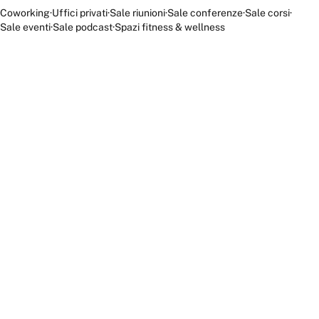
Coworking
·
Uffici privati
·
Sale riunioni
·
Sale conferenze
·
Sale corsi
·
Sale eventi
·
Sale podcast
·
Spazi fitness & wellness