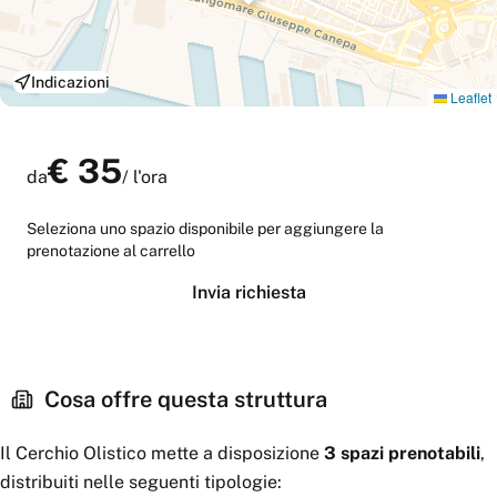
Indicazioni
Leaflet
€
35
da
/
l'ora
Seleziona uno spazio disponibile per aggiungere la
prenotazione al carrello
Invia richiesta
Cosa offre questa struttura
Il Cerchio Olistico
mette a disposizione
3
spazi
prenotabili
,
distribuiti nelle seguenti tipologie: