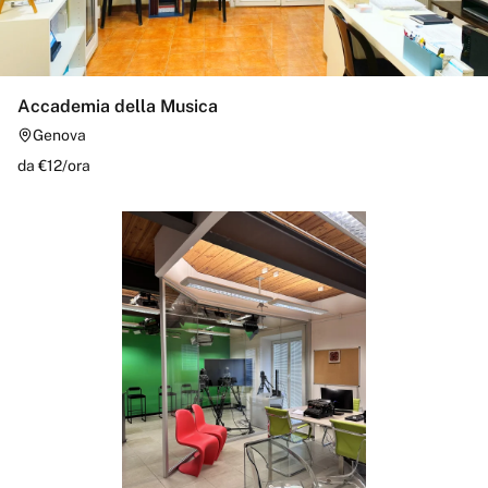
Accademia della Musica
Genova
da €
12
/
ora