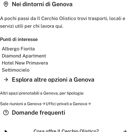
Nei dintorni
di Genova
A pochi passi da
Il Cerchio Olistico
trovi trasporti, locali e
servizi utili per chi lavora qui.
Punti di interesse
Albergo Fiorita
Diamond Apartment
Hotel New Primavera
Settimocielo
Esplora altre opzioni a
Genova
Altri spazi prenotabili a
Genova
, per tipologia:
Sale riunioni
a
Genova
Uffici privati
a
Genova
Domande frequenti
Cosa offre Il Cerchio Olistico?