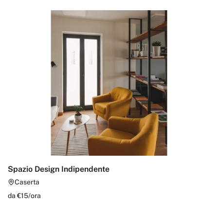
Spazio Design Indipendente
Caserta
da €
15
/
ora