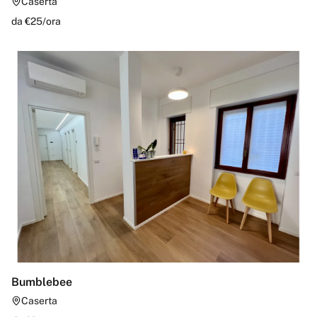
Caserta
da €
25
/
ora
Bumblebee
Caserta