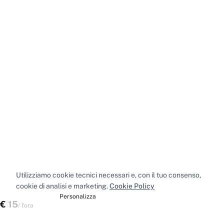
Utilizziamo cookie tecnici necessari e, con il tuo consenso,
cookie di analisi e marketing.
Cookie Policy
Accetta tutti
Personalizza
€
15
Verifica disponibilità
/
l'ora