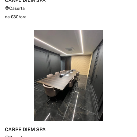
CARPE DIEM SPA
Caserta
da €
30
/
ora
CARPE DIEM SPA