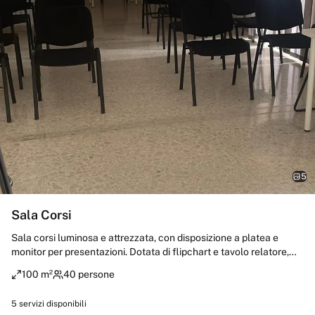
5
Sala Corsi
Sala corsi luminosa e attrezzata, con disposizione a platea e
monitor per presentazioni. Dotata di flipchart e tavolo relatore,
può ospitare fino a 40 posti a sedere. Ambiente moderno,
100 m²
40 persone
ordinato e ideale per formazione, riunioni e workshop.
5
servizi disponibili