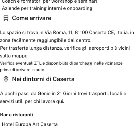
Coach e formatori per workshop e seminari
Aziende per training interni e onboarding
Come arrivare
Lo spazio si trova in Via Roma, 11, 81100 Caserta CE, Italia, in
zona facilmente raggiungibile dal centro.
Per trasferte lunga distanza, verifica gli aeroporti più vicini
sulla mappa.
Verifica eventuali ZTL e disponibilità di parcheggi nelle vicinanze
prima di arrivare in auto.
Nei dintorni
di Caserta
A pochi passi da
Genio in 21 Giorni
trovi trasporti, locali e
servizi utili per chi lavora qui.
Bar e ristoranti
Hotel Europa Art Caserta