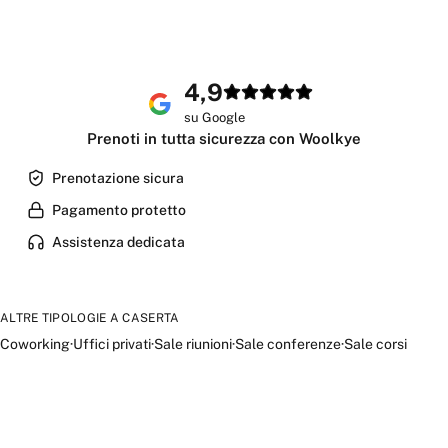
4,9
su Google
Prenoti in tutta sicurezza con Woolkye
Prenotazione sicura
Pagamento protetto
Assistenza dedicata
ALTRE TIPOLOGIE A
CASERTA
Coworking
·
Uffici privati
·
Sale riunioni
·
Sale conferenze
·
Sale corsi