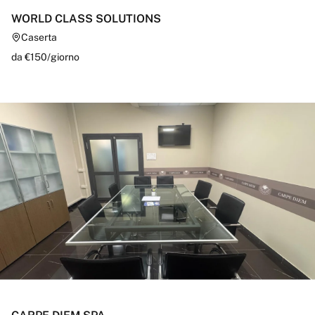
WORLD CLASS SOLUTIONS
Caserta
da €
150
/
giorno