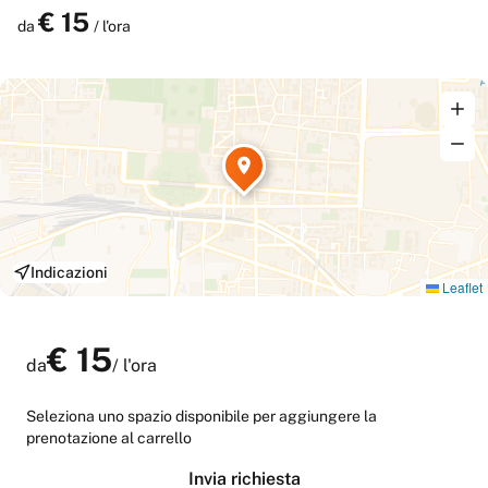
€
15
Prenota
da
/ l'ora
Indicazioni
Leaflet
€
15
da
/
l'ora
Seleziona uno spazio disponibile per aggiungere la
prenotazione al carrello
Invia richiesta