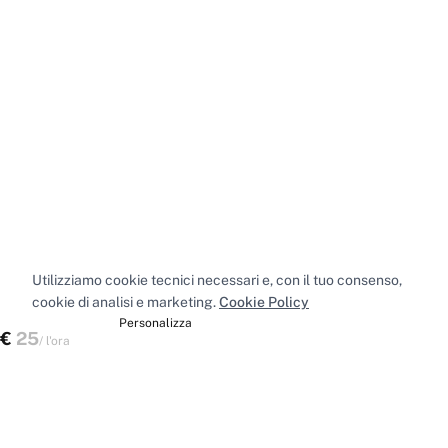
Utilizziamo cookie tecnici necessari e, con il tuo consenso,
cookie di analisi e marketing.
Cookie Policy
Accetta tutti
Personalizza
€
25
Scegli uno spazio
/
l'ora