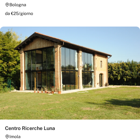
Bologna
da €
25
/
giorno
Centro Ricerche Luna
Imola