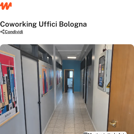
Coworking Uffici Bologna
Condividi