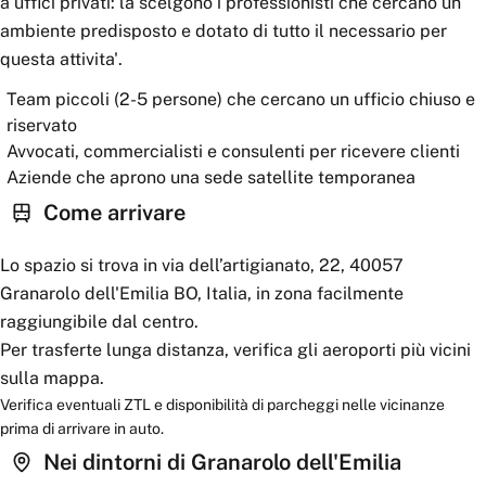
a uffici privati: la scelgono i professionisti che cercano un
ambiente predisposto e dotato di tutto il necessario per
questa attivita'.
Team piccoli (2-5 persone) che cercano un ufficio chiuso e
riservato
Avvocati, commercialisti e consulenti per ricevere clienti
Aziende che aprono una sede satellite temporanea
Come arrivare
Lo spazio si trova in via dell’artigianato, 22, 40057
Granarolo dell'Emilia BO, Italia, in zona facilmente
raggiungibile dal centro.
Per trasferte lunga distanza, verifica gli aeroporti più vicini
sulla mappa.
Verifica eventuali ZTL e disponibilità di parcheggi nelle vicinanze
prima di arrivare in auto.
Nei dintorni
di Granarolo dell'Emilia