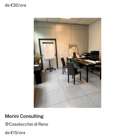
da €
30
/
ora
Morini Consulting
Casalecchio di Reno
da €
15
/
ora