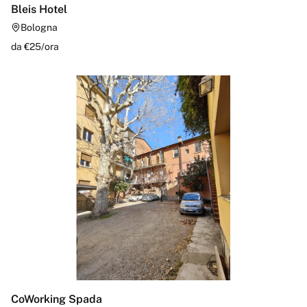
Bleis Hotel
Bologna
da €
25
/
ora
CoWorking Spada