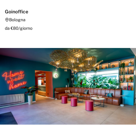
Goinoffice
Bologna
da €
80
/
giorno