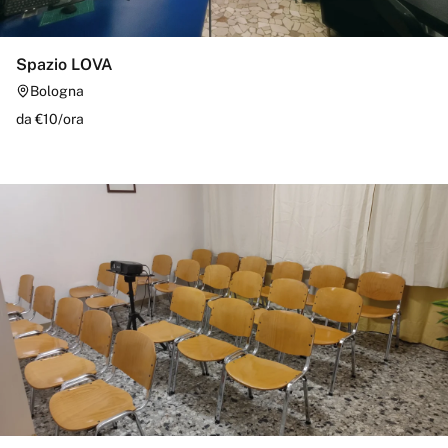
Spazio LOVA
Bologna
da €
10
/
ora