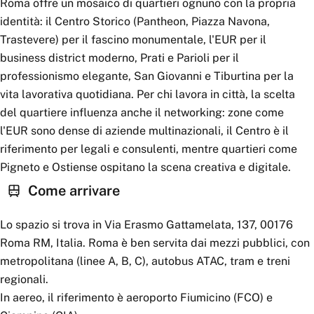
Roma offre un mosaico di quartieri ognuno con la propria
identità: il Centro Storico (Pantheon, Piazza Navona,
Trastevere) per il fascino monumentale, l'EUR per il
business district moderno, Prati e Parioli per il
professionismo elegante, San Giovanni e Tiburtina per la
vita lavorativa quotidiana. Per chi lavora in città, la scelta
del quartiere influenza anche il networking: zone come
l'EUR sono dense di aziende multinazionali, il Centro è il
riferimento per legali e consulenti, mentre quartieri come
Pigneto e Ostiense ospitano la scena creativa e digitale.
Come arrivare
Lo spazio si trova in Via Erasmo Gattamelata, 137, 00176
Roma RM, Italia. Roma è ben servita dai mezzi pubblici, con
metropolitana (linee A, B, C), autobus ATAC, tram e treni
regionali.
In aereo, il riferimento è aeroporto Fiumicino (FCO) e