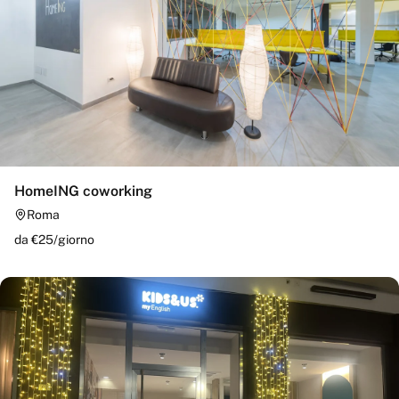
HomeING coworking
Roma
da €
25
/
giorno