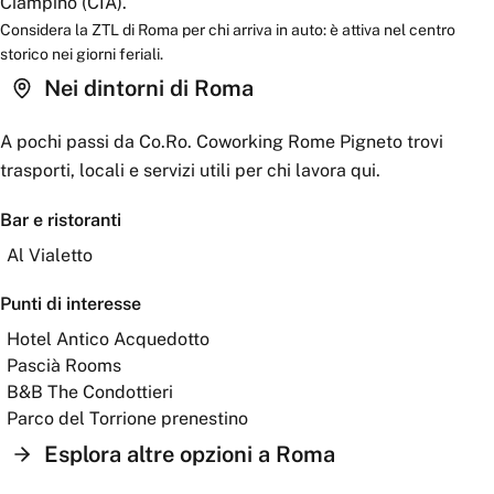
Ciampino (CIA).
Considera la ZTL di Roma per chi arriva in auto: è attiva nel centro
storico nei giorni feriali.
Nei dintorni
di Roma
A pochi passi da
Co.Ro. Coworking Rome Pigneto
trovi
trasporti, locali e servizi utili per chi lavora qui.
Bar e ristoranti
Al Vialetto
Punti di interesse
Hotel Antico Acquedotto
Pascià Rooms
B&B The Condottieri
Parco del Torrione prenestino
Esplora altre opzioni a
Roma