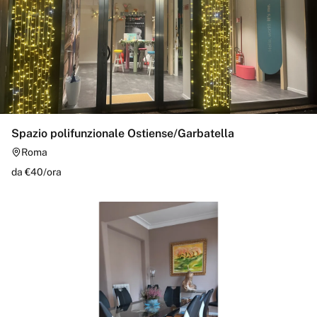
Spazio polifunzionale Ostiense/Garbatella
Roma
da €
40
/
ora