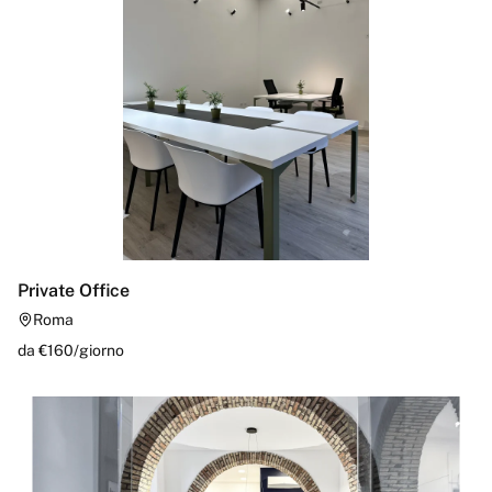
Private Office
Roma
da €
160
/
giorno