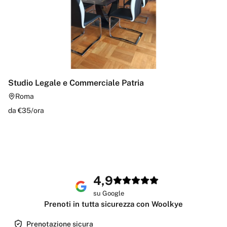
Studio Legale e Commerciale Patria
Roma
da €
35
/
ora
4,9
su Google
Prenoti in tutta sicurezza con Woolkye
Prenotazione sicura