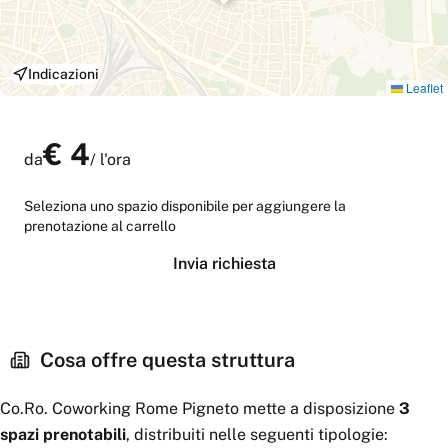
Indicazioni
Leaflet
€
4
da
/
l'ora
Seleziona uno spazio disponibile per aggiungere la
prenotazione al carrello
Invia richiesta
Cosa offre questa struttura
Co.Ro. Coworking Rome Pigneto
mette a disposizione
3
spazi
prenotabili
, distribuiti nelle seguenti tipologie: