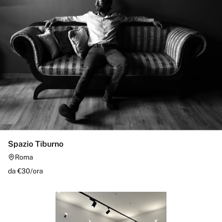
Spazio Tiburno
Roma
da €
30
/
ora