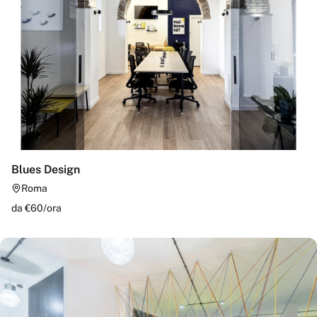
Blues Design
Roma
da €
60
/
ora