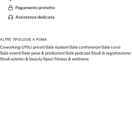
Pagamento protetto
Assistenza dedicata
ALTRE TIPOLOGIE A
ROMA
Coworking
·
Uffici privati
·
Sale riunioni
·
Sale conferenze
·
Sale corsi
·
Sale eventi
·
Sale pose & produzioni
·
Sale podcast
·
Studi di registrazione
·
Studi estetici & beauty
·
Spazi fitness & wellness