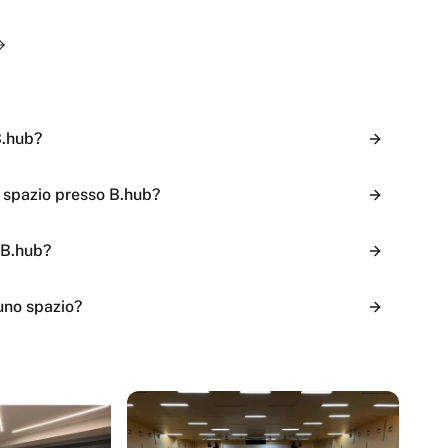
B.hub?
 spazio presso B.hub?
 B.hub?
uno spazio?