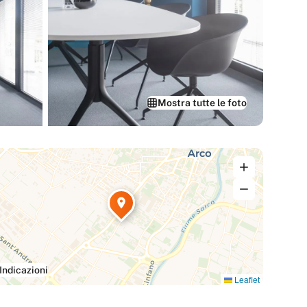
Mostra tutte le foto
Indicazioni
Leaflet