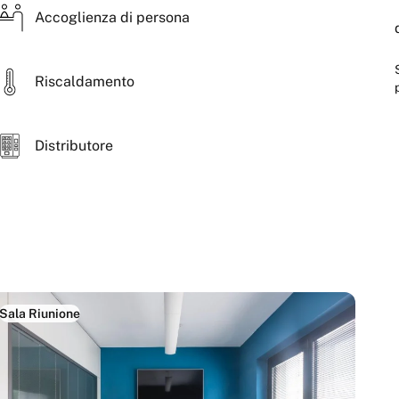
Accoglienza di persona
Riscaldamento
Distributore
Sala Riunione