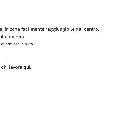
ia, in zona facilmente raggiungibile dal centro.
 sulla mappa.
di arrivare in auto.
r chi lavora qui.