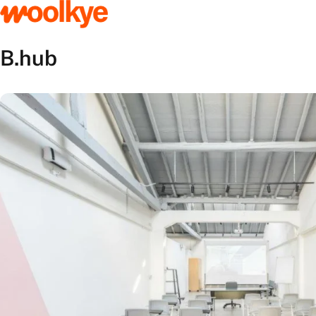
B.hub