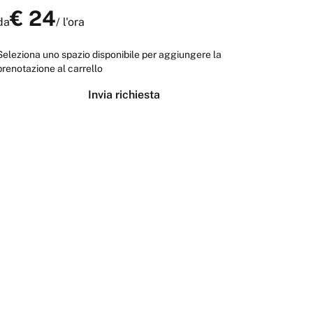
€
24
da
/
l'ora
Seleziona uno spazio disponibile per aggiungere la
prenotazione al carrello
Invia richiesta