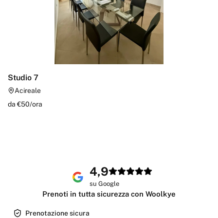
Studio 7
Acireale
da €
50
/
ora
4,9
su Google
Prenoti in tutta sicurezza con Woolkye
Prenotazione sicura