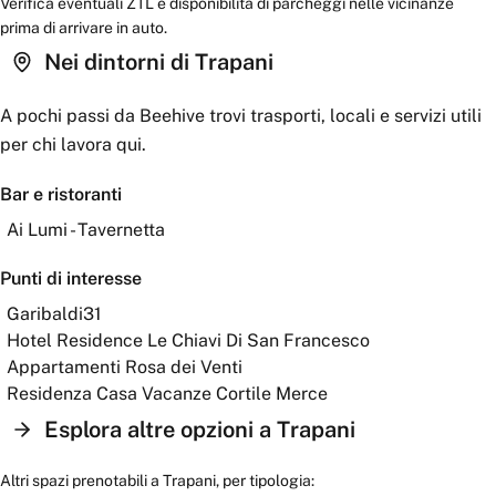
Verifica eventuali ZTL e disponibilità di parcheggi nelle vicinanze
prima di arrivare in auto.
Nei dintorni
di Trapani
A pochi passi da
Beehive
trovi trasporti, locali e servizi utili
per chi lavora qui.
Bar e ristoranti
Ai Lumi - Tavernetta
Punti di interesse
Garibaldi31
Hotel Residence Le Chiavi Di San Francesco
Appartamenti Rosa dei Venti
Residenza Casa Vacanze Cortile Merce
Esplora altre opzioni a
Trapani
Altri spazi prenotabili a
Trapani
, per tipologia: