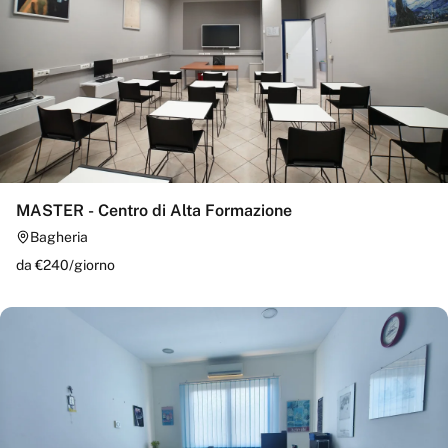
MASTER - Centro di Alta Formazione
Bagheria
da €
240
/
giorno