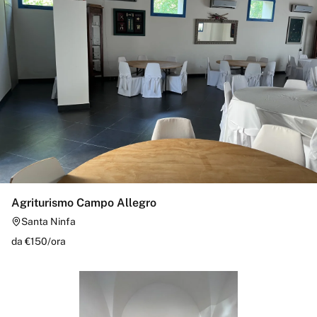
Agriturismo Campo Allegro
Santa Ninfa
da €
150
/
ora