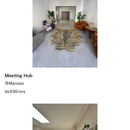
Meeting Hub
Marsala
da €
30
/
ora