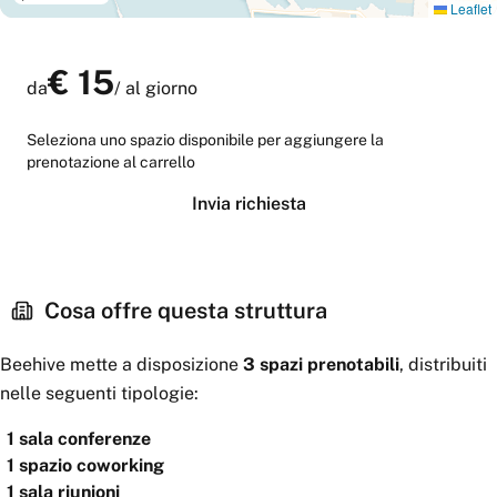
Leaflet
€
15
da
/
al giorno
Seleziona uno spazio disponibile per aggiungere la
prenotazione al carrello
Invia richiesta
Cosa offre questa struttura
Beehive
mette a disposizione
3
spazi
prenotabili
, distribuiti
nelle seguenti tipologie:
1
sala conferenze
1
spazio coworking
1
sala riunioni