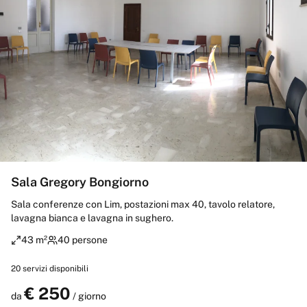
Sala Gregory Bongiorno
Sala conferenze con Lim, postazioni max 40, tavolo relatore,
lavagna bianca e lavagna in sughero.
43 m²
40 persone
20
servizi disponibili
€
250
Prenota
da
/ giorno