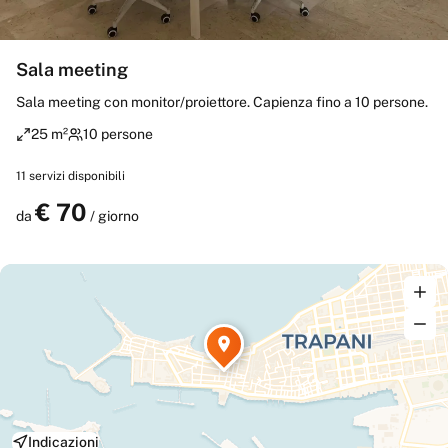
Sala meeting
Sala meeting con monitor/proiettore. Capienza fino a 10 persone.
25 m²
10 persone
11
servizi disponibili
€
70
Prenota
da
/ giorno
Indicazioni