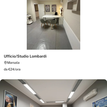
Ufficio/Studio Lombardi
Marsala
da €
24
/
ora