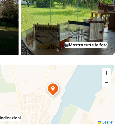
Mostra tutte le foto
Indicazioni
Leaflet