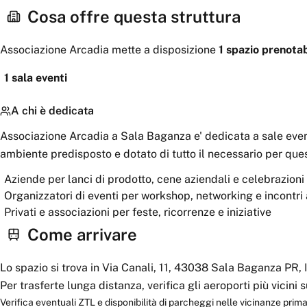
Cosa offre questa struttura
Associazione Arcadia
mette a disposizione
1
spazio
prenotab
1
sala eventi
A chi è dedicata
Associazione Arcadia a Sala Baganza e' dedicata a sale event
ambiente predisposto e dotato di tutto il necessario per quest
Aziende per lanci di prodotto, cene aziendali e celebrazioni
Organizzatori di eventi per workshop, networking e incontri
Privati e associazioni per feste, ricorrenze e iniziative
Come arrivare
Lo spazio si trova in Via Canali, 11, 43038 Sala Baganza PR, I
Per trasferte lunga distanza, verifica gli aeroporti più vicini
Verifica eventuali ZTL e disponibilità di parcheggi nelle vicinanze prima 