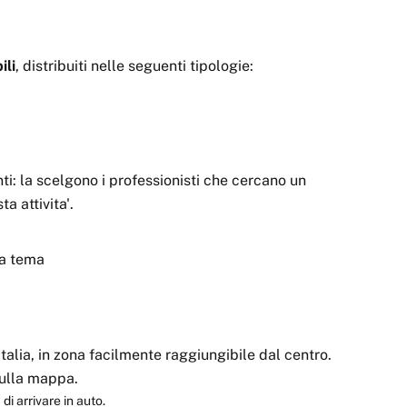
ili
, distribuiti nelle seguenti tipologie:
i: la scelgono i professionisti che cercano un
a attivita'.
 a tema
talia, in zona facilmente raggiungibile dal centro.
 sulla mappa.
di arrivare in auto.