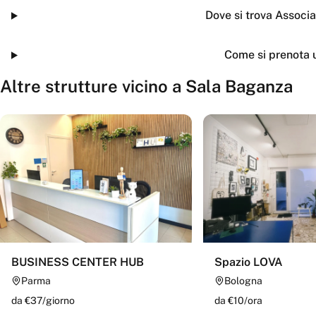
Dove si trova Associ
Come si prenota 
Altre strutture vicino a
Sala Baganza
BUSINESS CENTER HUB
Spazio LOVA
Parma
Bologna
da €
37
/
giorno
da €
10
/
ora