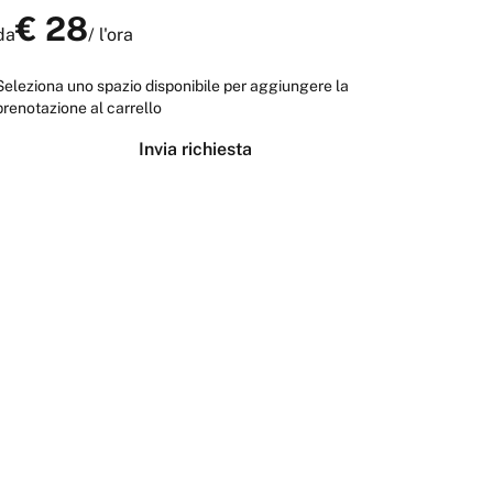
€
28
da
/
l'ora
Seleziona uno spazio disponibile per aggiungere la
prenotazione al carrello
Invia richiesta