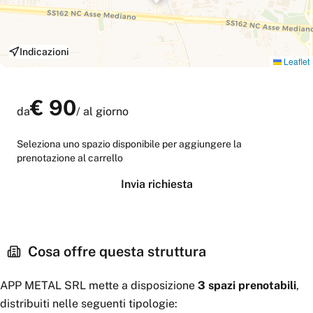
Indicazioni
Leaflet
€
90
da
/
al giorno
Seleziona uno spazio disponibile per aggiungere la
prenotazione al carrello
Invia richiesta
Cosa offre questa struttura
APP METAL SRL
mette a disposizione
3
spazi
prenotabili
,
distribuiti nelle seguenti tipologie: