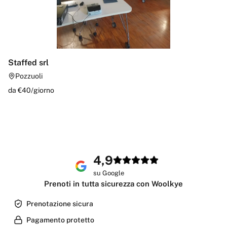
Staffed srl
Pozzuoli
da €
40
/
giorno
4,9
su Google
Prenoti in tutta sicurezza con Woolkye
Prenotazione sicura
Pagamento protetto