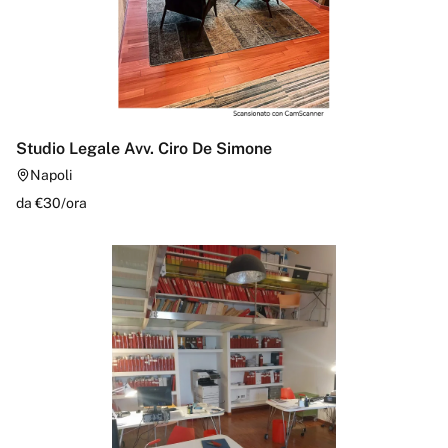
Studio Legale Avv. Ciro De Simone
Napoli
da €
30
/
ora