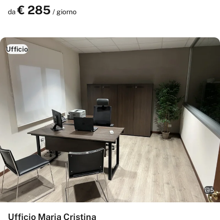
€
285
Prenota
da
/ giorno
Ufficio
5
Ufficio Maria Cristina