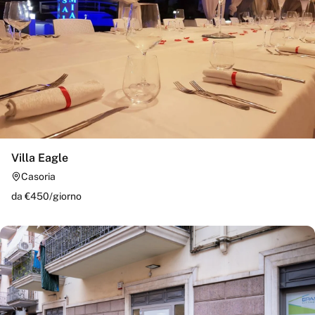
Villa Eagle
Casoria
da €
450
/
giorno