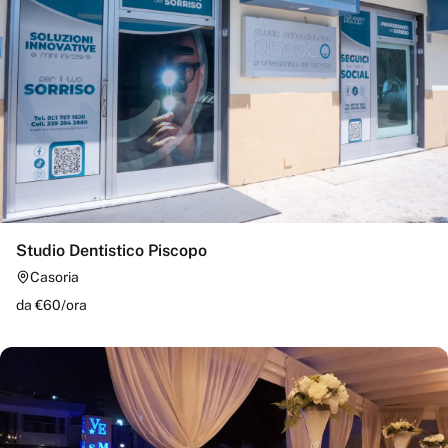
Studio Dentistico Piscopo
Casoria
da €
60
/
ora