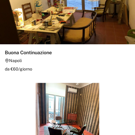
Buona Continuazione
Napoli
da €
60
/
giorno