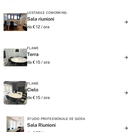
LOSTABILE COWORKING
Sala riunioni
da €
12
/
ora
FLAME
Terra
da €
15
/
ora
FLAME
Cielo
da €
15
/
ora
STUDIO PROFESSIONALE DE GIOSA
Sala Riunioni