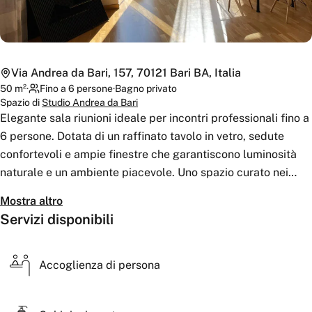
Via Andrea da Bari, 157, 70121 Bari BA, Italia
50
m²
·
Fino a 6 persone
·
Bagno
privato
Spazio di
Studio Andrea da Bari
Elegante sala riunioni ideale per incontri professionali fino a
6 persone. Dotata di un raffinato tavolo in vetro, sedute
confortevoli e ampie finestre che garantiscono luminosità
naturale e un ambiente piacevole. Uno spazio curato nei
dettagli, perfetto per meeting, colloqui e riunioni in un
Mostra altro
contesto riservato, moderno e accogliente.
Servizi disponibili
Accoglienza di persona