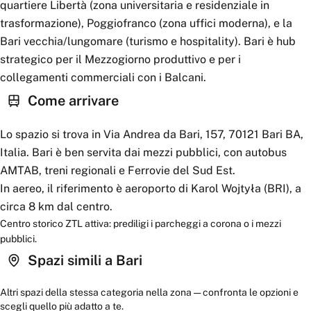
quartiere Libertà (zona universitaria e residenziale in
trasformazione), Poggiofranco (zona uffici moderna), e la
Bari vecchia/lungomare (turismo e hospitality). Bari è hub
strategico per il Mezzogiorno produttivo e per i
collegamenti commerciali con i Balcani.
Come arrivare
Lo spazio si trova in Via Andrea da Bari, 157, 70121 Bari BA,
Italia. Bari è ben servita dai mezzi pubblici, con autobus
AMTAB, treni regionali e Ferrovie del Sud Est.
In aereo, il riferimento è aeroporto di Karol Wojtyła (BRI), a
circa 8 km dal centro.
Centro storico ZTL attiva: prediligi i parcheggi a corona o i mezzi
pubblici.
Spazi simili a
Bari
Altri spazi della stessa categoria nella zona — confronta le opzioni e
scegli quello più adatto a te.