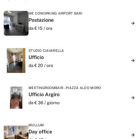
WE COWORKING AIRPORT BARI
Postazione
da €
15
/
ora
STUDIO CIAVARELLA
Ufficio
da €
20
/
ora
MEETINGROOMBARI - PIAZZA ALDO MORO
Ufficio Argiro
da €
36
/
giorno
MULLUM
Day office