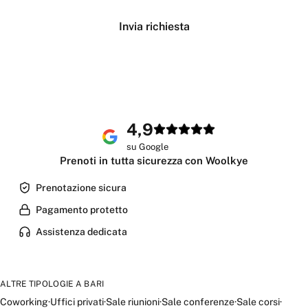
Verifica disponibilità
Invia richiesta
4,9
su Google
Prenoti in tutta sicurezza con Woolkye
Prenotazione sicura
Pagamento protetto
Assistenza dedicata
ALTRE TIPOLOGIE A
BARI
Coworking
·
Uffici privati
·
Sale riunioni
·
Sale conferenze
·
Sale corsi
·