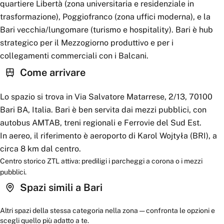
quartiere Libertà (zona universitaria e residenziale in
trasformazione), Poggiofranco (zona uffici moderna), e la
Bari vecchia/lungomare (turismo e hospitality). Bari è hub
strategico per il Mezzogiorno produttivo e per i
collegamenti commerciali con i Balcani.
Come arrivare
Lo spazio si trova in Via Salvatore Matarrese, 2/13, 70100
Bari BA, Italia. Bari è ben servita dai mezzi pubblici, con
autobus AMTAB, treni regionali e Ferrovie del Sud Est.
In aereo, il riferimento è aeroporto di Karol Wojtyła (BRI), a
circa 8 km dal centro.
Centro storico ZTL attiva: prediligi i parcheggi a corona o i mezzi
pubblici.
Spazi simili a
Bari
Altri spazi della stessa categoria nella zona — confronta le opzioni e
scegli quello più adatto a te.