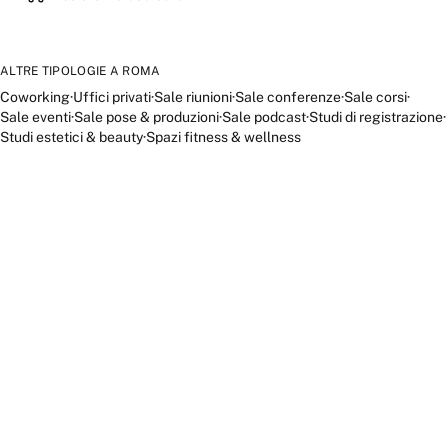
ALTRE TIPOLOGIE A
ROMA
Coworking
·
Uffici privati
·
Sale riunioni
·
Sale conferenze
·
Sale corsi
·
Sale eventi
·
Sale pose & produzioni
·
Sale podcast
·
Studi di registrazione
·
Studi estetici & beauty
·
Spazi fitness & wellness