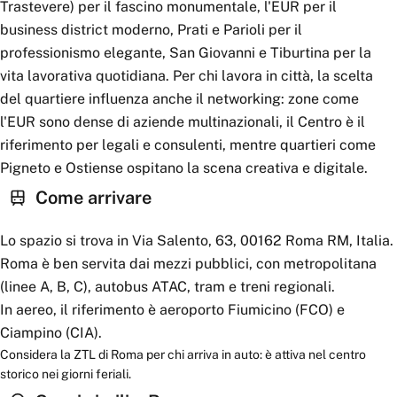
Trastevere) per il fascino monumentale, l'EUR per il
business district moderno, Prati e Parioli per il
professionismo elegante, San Giovanni e Tiburtina per la
vita lavorativa quotidiana. Per chi lavora in città, la scelta
del quartiere influenza anche il networking: zone come
l'EUR sono dense di aziende multinazionali, il Centro è il
riferimento per legali e consulenti, mentre quartieri come
Pigneto e Ostiense ospitano la scena creativa e digitale.
Come arrivare
Lo spazio si trova in Via Salento, 63, 00162 Roma RM, Italia.
Roma è ben servita dai mezzi pubblici, con metropolitana
(linee A, B, C), autobus ATAC, tram e treni regionali.
In aereo, il riferimento è aeroporto Fiumicino (FCO) e
Ciampino (CIA).
Considera la ZTL di Roma per chi arriva in auto: è attiva nel centro
storico nei giorni feriali.